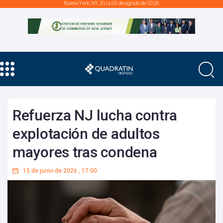
Nueva York, NY., EU a 05 de agosto de 2026
Refuerza NJ lucha contra
explotación de adultos
mayores tras condena
15 de junio de 2026
,
17:00