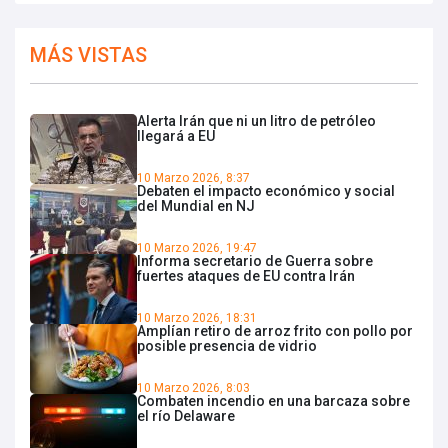
MÁS VISTAS
Alerta Irán que ni un litro de petróleo
llegará a EU
10 Marzo 2026, 8:37
Debaten el impacto económico y social
del Mundial en NJ
10 Marzo 2026, 19:47
Informa secretario de Guerra sobre
fuertes ataques de EU contra Irán
10 Marzo 2026, 18:31
Amplían retiro de arroz frito con pollo por
posible presencia de vidrio
10 Marzo 2026, 8:03
Combaten incendio en una barcaza sobre
el río Delaware