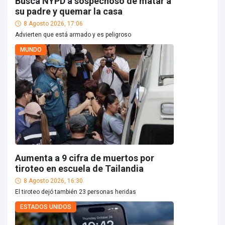
Busca NYPD a sospechoso de matar a
su padre y quemar la casa
8 Agosto 2026, 17:06
Advierten que está armado y es peligroso
MUNDO
Aumenta a 9 cifra de muertos por
tiroteo en escuela de Tailandia
8 Agosto 2026, 16:30
El tiroteo dejó también 23 personas heridas
ESTADOS UNIDOS