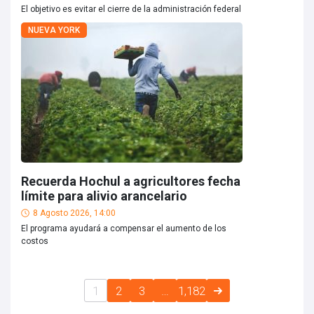
El objetivo es evitar el cierre de la administración federal
NUEVA YORK
Recuerda Hochul a agricultores fecha
límite para alivio arancelario
8 Agosto 2026, 14:00
El programa ayudará a compensar el aumento de los
costos
1
2
3
…
1,182