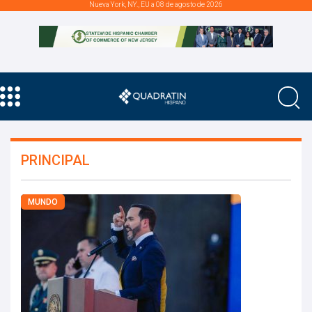
Nueva York, NY., EU a 08 de agosto de 2026
PRINCIPAL
MUNDO