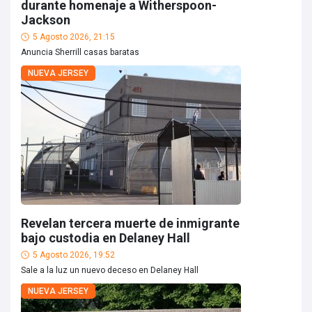
durante homenaje a Witherspoon-
Jackson
5 Agosto 2026, 21:15
Anuncia Sherrill casas baratas
NUEVA JERSEY
Revelan tercera muerte de inmigrante
bajo custodia en Delaney Hall
5 Agosto 2026, 19:52
Sale a la luz un nuevo deceso en Delaney Hall
NUEVA JERSEY