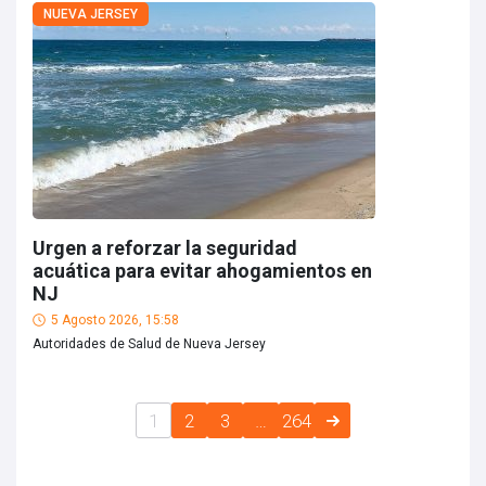
NUEVA JERSEY
Urgen a reforzar la seguridad
acuática para evitar ahogamientos en
NJ
5 Agosto 2026, 15:58
Autoridades de Salud de Nueva Jersey
1
2
3
…
264