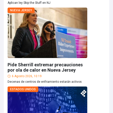
Aplican ley Skip the Stuff en NJ
NUEVA JERSEY
Pide Sherrill extremar precauciones
por ola de calor en Nueva Jersey
6 Agosto 2026, 10:19
Decenas de centros de enfriamiento estarán activos
ESTADOS UNIDOS