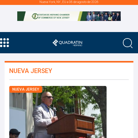
Nueva York, NY., EU a 06 de agosto de 2026
NUEVA JERSEY
NUEVA JERSEY