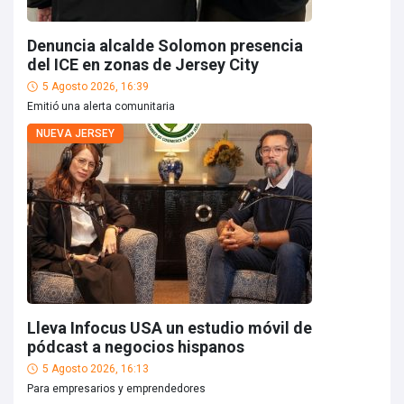
Denuncia alcalde Solomon presencia
del ICE en zonas de Jersey City
5 Agosto 2026, 16:39
Emitió una alerta comunitaria
NUEVA JERSEY
Lleva Infocus USA un estudio móvil de
pódcast a negocios hispanos
5 Agosto 2026, 16:13
Para empresarios y emprendedores