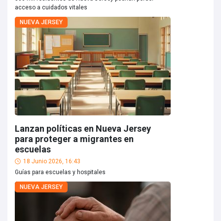
acceso a cuidados vitales
NUEVA JERSEY
Lanzan políticas en Nueva Jersey
para proteger a migrantes en
escuelas
18 Junio 2026, 16:43
Guías para escuelas y hospitales
NUEVA JERSEY