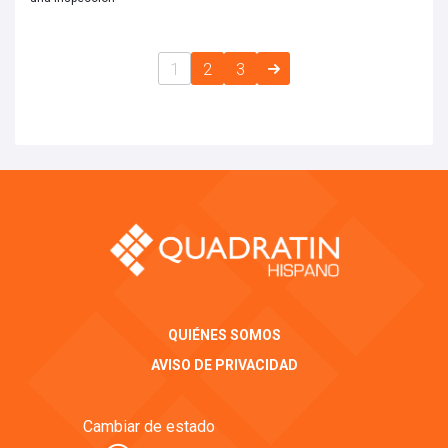
1
2
3
QUIÉNES SOMOS
AVISO DE PRIVACIDAD
Cambiar de estado