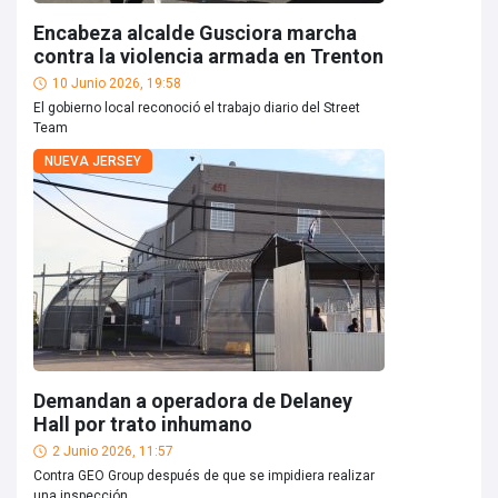
Encabeza alcalde Gusciora marcha
contra la violencia armada en Trenton
10 Junio 2026, 19:58
El gobierno local reconoció el trabajo diario del Street
Team
NUEVA JERSEY
Demandan a operadora de Delaney
Hall por trato inhumano
2 Junio 2026, 11:57
Contra GEO Group después de que se impidiera realizar
una inspección