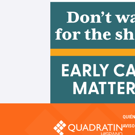
QUIÉ
AVISO