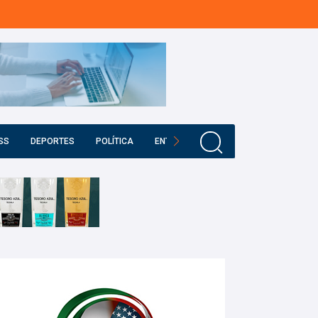
SS
DEPORTES
POLÍTICA
ENTRETENIMIENTO
EDUCACIÓN