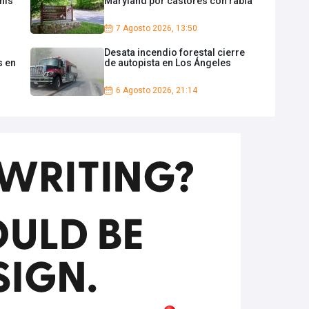
nis
Maryland por castores con rabia
7 Agosto 2026, 13:50
Desata incendio forestal cierre
s en
de autopista en Los Ángeles
6 Agosto 2026, 21:14