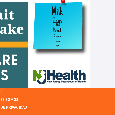
NES SOMOS
 DE PRIVACIDAD