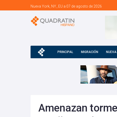
Nueva York, NY., EU a 07 de agosto de 2026
PRINCIPAL
MIGRACIÓN
NUEVA
Amenazan tormen