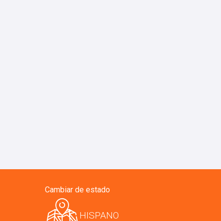
Cambiar de estado
HISPANO