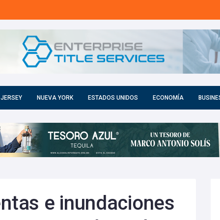
 JERSEY
NUEVA YORK
ESTADOS UNIDOS
ECONOMÍA
BUSINE
tas e inundaciones