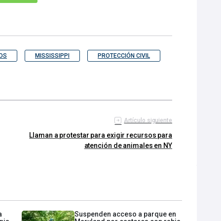
OS
MISSISSIPPI
PROTECCIÓN CIVIL
Artículo siguiente
Llaman a protestar para exigir recursos para
atención de animales en NY
a
Suspenden acceso a parque en