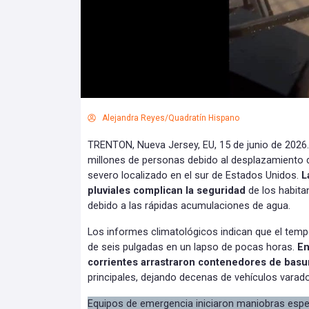
Alejandra Reyes/Quadratín Hispano
TRENTON, Nueva Jersey, EU, 15 de junio de 2026.-
millones de personas debido al desplazamiento
severo localizado en el sur de Estados Unidos.
L
pluviales complican la seguridad
de los habita
debido a las rápidas acumulaciones de agua.
Los informes climatológicos indican que el temp
de seis pulgadas en un lapso de pocas horas.
En
corrientes arrastraron contenedores de basu
principales, dejando decenas de vehículos varado
Equipos de emergencia iniciaron maniobras espec