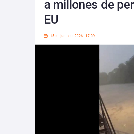
a millones de pe
EU
15 de junio de 2026
,
17:09