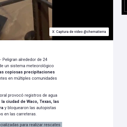
X: Captura de video @chematierra
 Peligran alrededor de 24
 de un sistema meteorológico
as copiosas precipitaciones
ntes en múltiples comunidades
oral provocó registros de agua
 la ciudad de Waco, Texas, las
ra
y bloquearon las autopistas
s en las carreteras.
ializadas para realizar rescates