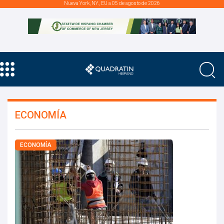
Nueva York, NY., EU a 05 de agosto de 2026
ECONOMÍA
ECONOMÍA