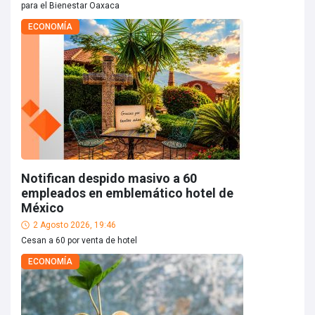
para el Bienestar Oaxaca
ECONOMÍA
Notifican despido masivo a 60
empleados en emblemático hotel de
México
2 Agosto 2026, 19:46
Cesan a 60 por venta de hotel
ECONOMÍA