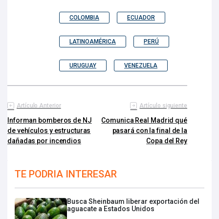
COLOMBIA
ECUADOR
LATINOAMÉRICA
PERÚ
URUGUAY
VENEZUELA
Artículo Anterior
Artículo siguiente
Informan bomberos de NJ
Comunica Real Madrid qué
de vehículos y estructuras
pasará con la final de la
dañadas por incendios
Copa del Rey
TE PODRIA INTERESAR
Busca Sheinbaum liberar exportación del
aguacate a Estados Unidos