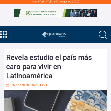
Nueva York, NY., EU a 07 de agosto de 2026
Revela estudio el país más
caro para vivir en
Latinoamérica
25 de abril de 2025
,
16:21