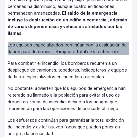
cercanas ha disminuido, aunque cuatro edificaciones
permanecen amenazadas.
El saldo de la emergencia
incluye la destrucción de un edificio comercial, además
de varias dependencias y vehículos afectados por las
llamas.
Los equipos especializados continúan con la evaluación de
daños para determinar el impacto total de la catástrofe.
Para combatir el incendio, los bomberos recurren a un
despliegue de camiones, topadoras, helicópteros y equipos
de tierra especializados en incendios forestales.
No obstante, advierten que los equipos de emergencia han
reiterado su llamado a la población para evitar el uso de
drones en zonas de incendio, debido a los riesgos que
representan para las operaciones de combate al fuego.
Los esfuerzos continúan para garantizar la total extinción
del incendio y evitar nuevos focos que puedan poner en
peligro a la comunidad.