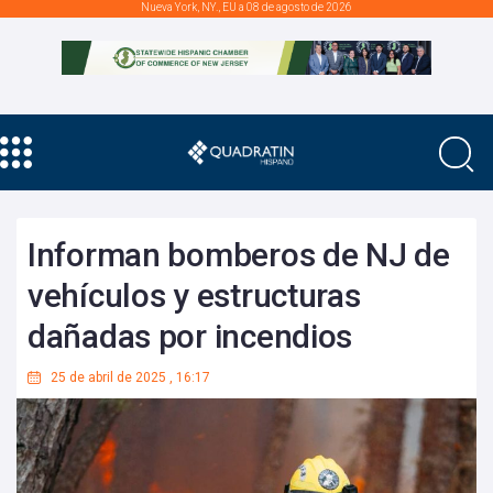
Nueva York, NY., EU a 08 de agosto de 2026
Informan bomberos de NJ de
vehículos y estructuras
dañadas por incendios
25 de abril de 2025
,
16:17