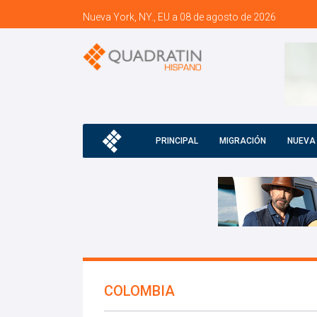
Nueva York, NY., EU a 08 de agosto de 2026
PRINCIPAL
MIGRACIÓN
NUEVA
COLOMBIA