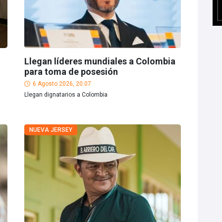
Llegan líderes mundiales a Colombia
para toma de posesión
6 Agosto 2026, 20:07
Llegan dignatarios a Colombia
NUEVA JERSEY