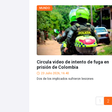
MUNDO
Circula video de intento de fuga en
prisión de Colombia
23 Julio 2026, 16:40
Dos de los implicados sufrieron lesiones
1
2