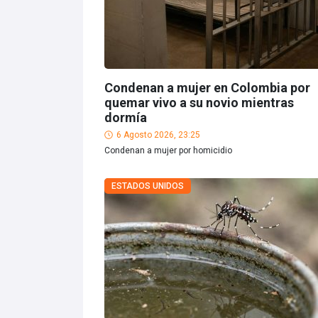
Condenan a mujer en Colombia por
quemar vivo a su novio mientras
dormía
6 Agosto 2026, 23:25
Condenan a mujer por homicidio
ESTADOS UNIDOS