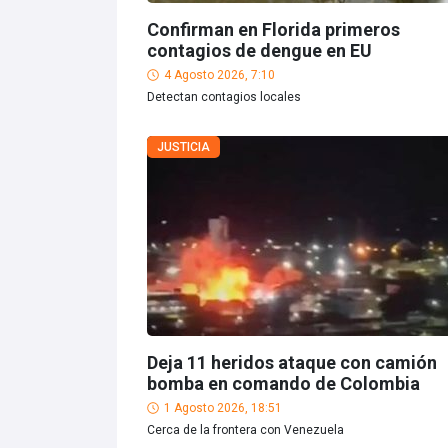
Confirman en Florida primeros
contagios de dengue en EU
4 Agosto 2026, 7:10
Detectan contagios locales
JUSTICIA
Deja 11 heridos ataque con camión
bomba en comando de Colombia
1 Agosto 2026, 18:51
Cerca de la frontera con Venezuela