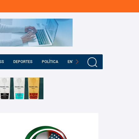
SS
DEPORTES
POLÍTICA
ENTRETENIMIENTO
EDUCACIÓN