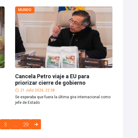
MUNDO
Cancela Petro viaje a EU para
priorizar cierre de gobierno
21 Julio 2026, 22:38
Se esperaba que fuera la última gira internacional como
jefe de Estado
3
…
29