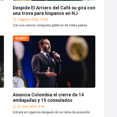
Despide El Arriero del Café su gira con
una trova para hispanos en NJ
3 Agosto 2026, 14:55
Con sus versos conquista públicos de todas partes
MUNDO
Anuncia Colombia el cierre de 14
embajadas y 15 consulados
27 Julio 2026, 9:50
Entrará en vigencia después de su toma de posesión