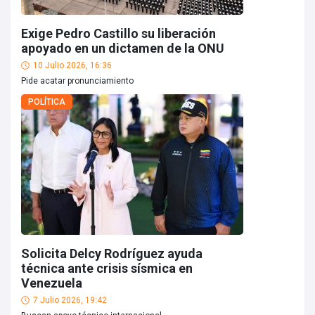
Exige Pedro Castillo su liberación
apoyado en un dictamen de la ONU
10 Julio 2026, 16:36
Pide acatar pronunciamiento
POLÍTICA
Solicita Delcy Rodríguez ayuda
técnica ante crisis sísmica en
Venezuela
7 Julio 2026, 19:42