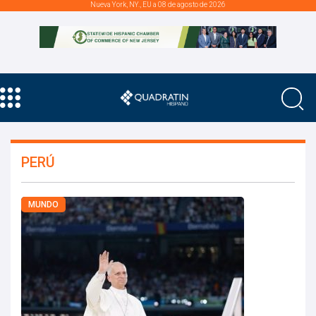
Nueva York, NY., EU a 08 de agosto de 2026
PERÚ
MUNDO