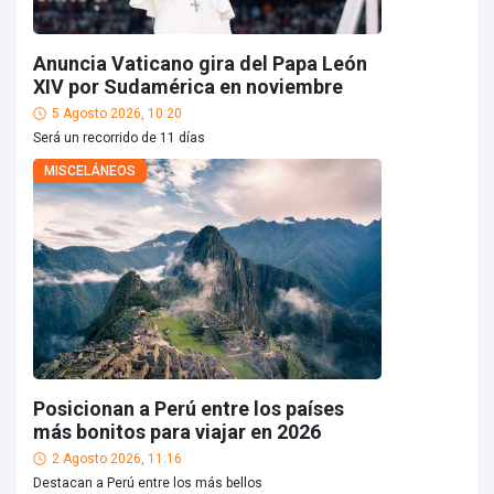
Anuncia Vaticano gira del Papa León
XIV por Sudamérica en noviembre
5 Agosto 2026, 10:20
Será un recorrido de 11 días
MISCELÁNEOS
Posicionan a Perú entre los países
más bonitos para viajar en 2026
2 Agosto 2026, 11:16
Destacan a Perú entre los más bellos