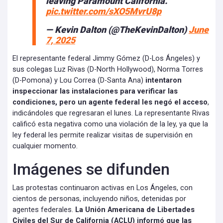
leaving Paramount California.
pic.twitter.com/sXO5MvrU8p
— Kevin Dalton (@TheKevinDalton)
June
7, 2025
El representante federal Jimmy Gómez (D-Los Ángeles) y
sus colegas Luz Rivas (D-North Hollywood), Norma Torres
(D-Pomona) y Lou Correa (D-Santa Ana)
intentaron
inspeccionar las instalaciones para verificar las
condiciones, pero un agente federal les negó el acceso
,
indicándoles que regresaran el lunes. La representante Rivas
calificó esta negativa como una violación de la ley, ya que la
ley federal les permite realizar visitas de supervisión en
cualquier momento.
Imágenes se difunden
Las protestas continuaron activas en Los Ángeles, con
cientos de personas, incluyendo niños, detenidas por
agentes federales.
La Unión Americana de Libertades
Civiles del Sur de California (ACLU) informó que las