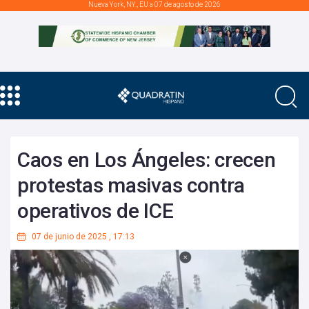
Nueva York, NY., EU a 07 de agosto de 2026
Caos en Los Ángeles: crecen
protestas masivas contra
operativos de ICE
07 de junio de 2025
,
17:13