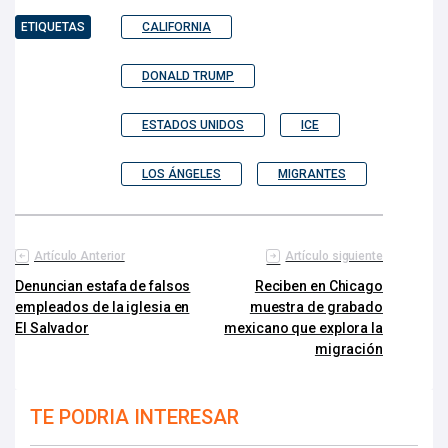
ETIQUETAS
CALIFORNIA
DONALD TRUMP
ESTADOS UNIDOS
ICE
LOS ÁNGELES
MIGRANTES
Artículo Anterior
Artículo siguiente
Denuncian estafa de falsos
Reciben en Chicago
empleados de la iglesia en
muestra de grabado
El Salvador
mexicano que explora la
migración
TE PODRIA INTERESAR