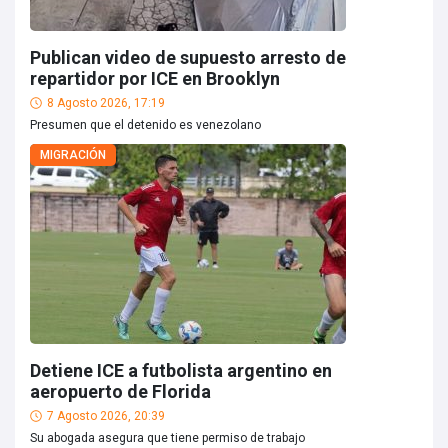
Publican video de supuesto arresto de
repartidor por ICE en Brooklyn
8 Agosto 2026, 17:19
Presumen que el detenido es venezolano
MIGRACIÓN
Detiene ICE a futbolista argentino en
aeropuerto de Florida
7 Agosto 2026, 20:39
Su abogada asegura que tiene permiso de trabajo