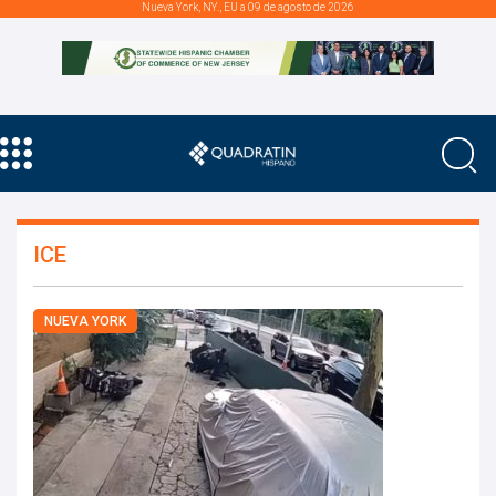
Nueva York, NY., EU a 09 de agosto de 2026
ICE
NUEVA YORK