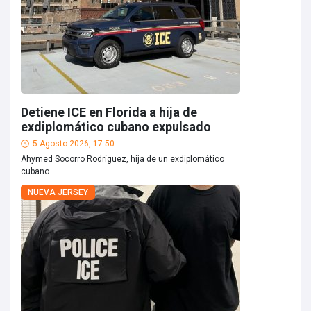
Detiene ICE en Florida a hija de
exdiplomático cubano expulsado
5 Agosto 2026, 17:50
Ahymed Socorro Rodríguez, hija de un exdiplomático
cubano
NUEVA JERSEY