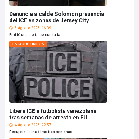
Denuncia alcalde Solomon presencia
del ICE en zonas de Jersey City
5 Agosto 2026, 16:39
Emitió una alerta comunitaria
ESTADOS UNIDOS
Libera ICE a futbolista venezolana
tras semanas de arresto en EU
4 Agosto 2026, 22:57
Recupera libertad tras tres semanas.