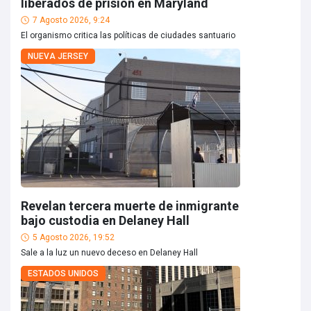
liberados de prisión en Maryland
7 Agosto 2026, 9:24
El organismo critica las políticas de ciudades santuario
NUEVA JERSEY
Revelan tercera muerte de inmigrante
bajo custodia en Delaney Hall
5 Agosto 2026, 19:52
Sale a la luz un nuevo deceso en Delaney Hall
ESTADOS UNIDOS