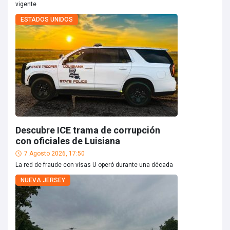
vigente
ESTADOS UNIDOS
Descubre ICE trama de corrupción
con oficiales de Luisiana
7 Agosto 2026, 17:50
La red de fraude con visas U operó durante una década
NUEVA JERSEY