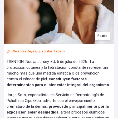
Pexels
Alejandra Reyes/Quadratín Hispano
TRENTON, Nueva Jersey, EU, 5 de julio de 2026.- La
protección cutánea y la hidratación constante representan
mucho más que una medida estética o de prevención
contra el cáncer de piel;
constituyen factores
determinantes para el bienestar integral del organismo.
Jorge Soto, especialista del Servicio de Dermatología de
Policlínica Gipuzkoa, advierte que el envejecimiento
prematuro de la dermis,
provocado principalmente por la
exposición solar desmedida,
altera procesos químicos