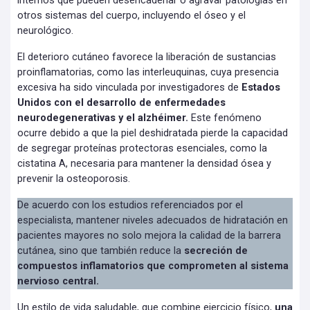
internos que pueden desencadenar o agravar patologías en
otros sistemas del cuerpo, incluyendo el óseo y el
neurológico.
El deterioro cutáneo favorece la liberación de sustancias
proinflamatorias, como las interleuquinas, cuya presencia
excesiva ha sido vinculada por investigadores de
Estados
Unidos con el desarrollo de enfermedades
neurodegenerativas y el alzhéimer.
Este fenómeno
ocurre debido a que la piel deshidratada pierde la capacidad
de segregar proteínas protectoras esenciales, como la
cistatina A, necesaria para mantener la densidad ósea y
prevenir la osteoporosis.
De acuerdo con los estudios referenciados por el
especialista, mantener niveles adecuados de hidratación en
pacientes mayores no solo mejora la calidad de la barrera
cutánea, sino que también reduce la
secreción de
compuestos inflamatorios que comprometen al sistema
nervioso central.
Un estilo de vida saludable, que combine ejercicio físico,
una