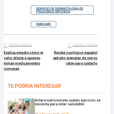
SERVICIO DE DERMATOLOGÍA DE
POLICLÍNICA GIPUZKOA
SKINCARE
Artículo Anterior
Artículo siguiente
Explica estudio cómo el
Recibe zoológico español
calor afecta a quienes
extraño ejemplar de ciervo
toman medicamentos
ratón para cuidarlo
comunes
TE PODRIA INTERESAR
Aclara nutricionista cuánto ejercicio se
necesita para estar saludable