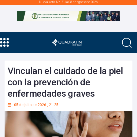
Nueva York, NY., EU a 08 de agosto de 2026
Vinculan el cuidado de la piel
con la prevención de
enfermedades graves
05 de julio de 2026
,
21:25