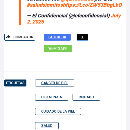
#saludsinmitos
https://t.co/ZW53BbgLbO
— El Confidencial (@elconfidencial)
July
2, 2026
COMPARTIR
FACEBOOK
X
WHATSAPP
ETIQUETAS
CÁNCER DE PIEL
CISTATINA A
CUIDADO
CUIDADO DE LA PIEL
SALUD