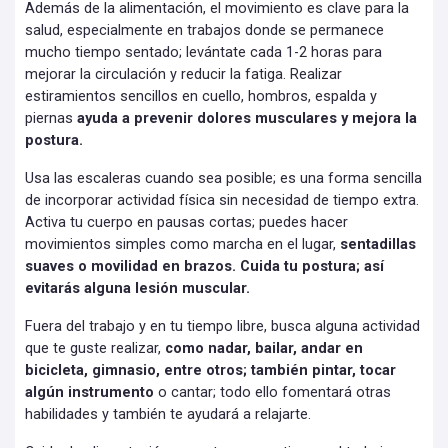
Además de la alimentación, el movimiento es clave para la
salud, especialmente en trabajos donde se permanece
mucho tiempo sentado; levántate cada 1-2 horas para
mejorar la circulación y reducir la fatiga. Realizar
estiramientos sencillos en cuello, hombros, espalda y
piernas
ayuda a prevenir dolores musculares y mejora la
postura.
Usa las escaleras cuando sea posible; es una forma sencilla
de incorporar actividad física sin necesidad de tiempo extra.
Activa tu cuerpo en pausas cortas; puedes hacer
movimientos simples como marcha en el lugar,
sentadillas
suaves o movilidad en brazos. Cuida tu postura; así
evitarás alguna lesión muscular.
Fuera del trabajo y en tu tiempo libre, busca alguna actividad
que te guste realizar,
como nadar, bailar, andar en
bicicleta, gimnasio, entre otros; también pintar, tocar
algún instrumento
o cantar; todo ello fomentará otras
habilidades y también te ayudará a relajarte.