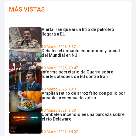
MÁS VISTAS
Alerta Irán que ni un litro de petróleo
llegará a EU
10 Marzo 2026, 8:37
Debaten el impacto económico y social
del Mundial en NJ
10 Marzo 2026, 19:47
Informa secretario de Guerra sobre
fuertes ataques de EU contra Irán
10 Marzo 2026, 18:31
Amplían retiro de arroz frito con pollo por
posible presencia de vidrio
10 Marzo 2026, 8:03
Combaten incendio en una barcaza sobre
el río Delaware
10 Marzo 2026, 14:07