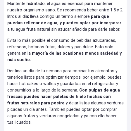
Mantente hidratado; el agua es esencial para mantener
nuestro organismo sano. Se recomienda beber entre 1.5 y 2
litros al día; lleva contigo un termo siempre
para que
puedas rellenar de agua, y puedes optar por incorporar
a tu agua fruta natural sin azúcar añadida para darle sabor.
Evita lo más posible el consumo de bebidas azucaradas,
refrescos, botanas fritas, dulces y pan dulce. Esto solo
genera en la
mayoría de las ocasiones menos saciedad y
más sueño.
Destina un día de tu semana para cocinar tus alimentos y
tenerlos listos para optimizar tiempos; por ejemplo, puedes
hacer hot cakes o wafles y guardarlos en el refrigerador y
consumirlos a lo largo de la semana.
Con pulpas de agua
frescas puedes hacer paletas de hielo hechas con
frutas naturales para postre
y dejar listas algunas verduras
picadas un día antes. También puedes optar por comprar
algunas frutas y verduras congeladas y ya con ello hacer
tus licuados.