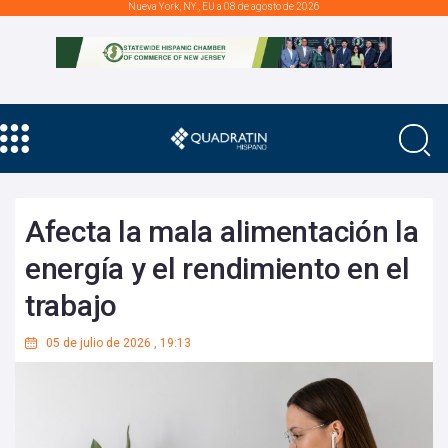
Nueva York, NY., EU a 08 de agosto de 2026
Afecta la mala alimentación la
energía y el rendimiento en el
trabajo
05 de julio de 2026
,
19:13