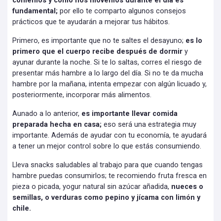
comemos y cómo nos movemos durante el día es
fundamental;
por ello te comparto algunos consejos
prácticos que te ayudarán a mejorar tus hábitos.
Primero, es importante que no te saltes el desayuno;
es lo
primero que el cuerpo recibe después de dormir
y
ayunar durante la noche. Si te lo saltas, corres el riesgo de
presentar más hambre a lo largo del día. Si no te da mucha
hambre por la mañana, intenta empezar con algún licuado y,
posteriormente, incorporar más alimentos.
Aunado a lo anterior,
es importante llevar comida
preparada hecha en casa;
eso será una estrategia muy
importante. Además de ayudar con tu economía, te ayudará
a tener un mejor control sobre lo que estás consumiendo.
Lleva snacks saludables al trabajo para que cuando tengas
hambre puedas consumirlos; te recomiendo fruta fresca en
pieza o picada, yogur natural sin azúcar añadida,
nueces o
semillas, o verduras como pepino y jícama con limón y
chile.