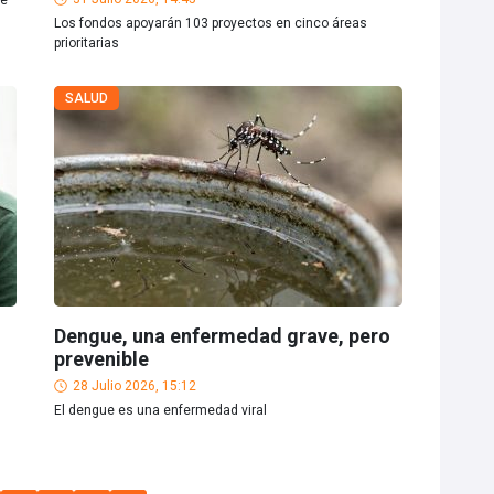
de
Los fondos apoyarán 103 proyectos en cinco áreas
prioritarias
SALUD
Dengue, una enfermedad grave, pero
prevenible
28 Julio 2026, 15:12
El dengue es una enfermedad viral