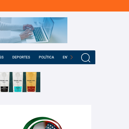
SS
DEPORTES
POLÍTICA
ENTRETENIMIENTO
EDUCACIÓN