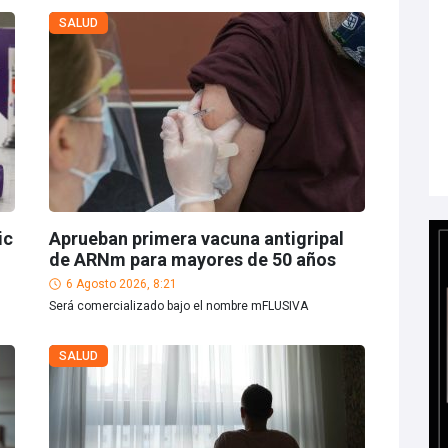
SALUD
ic
Aprueban primera vacuna antigripal
de ARNm para mayores de 50 años
6 Agosto 2026, 8:21
Será comercializado bajo el nombre mFLUSIVA
SALUD