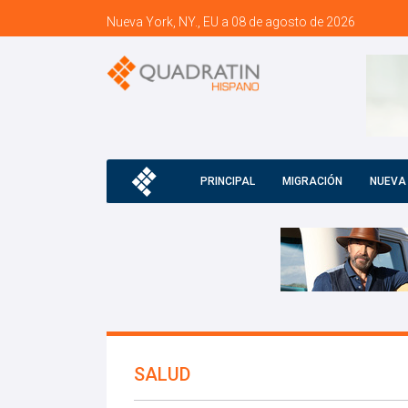
Nueva York, NY., EU a 08 de agosto de 2026
PRINCIPAL
MIGRACIÓN
NUEVA
SALUD