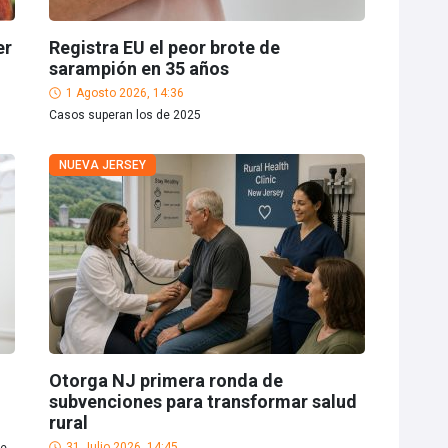
er
Registra EU el peor brote de
sarampión en 35 años
1 Agosto 2026, 14:36
Casos superan los de 2025
NUEVA JERSEY
Otorga NJ primera ronda de
subvenciones para transformar salud
rural
31 Julio 2026, 14:45