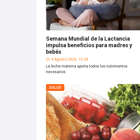
Semana Mundial de la Lactancia
impulsa beneficios para madres y
bebés
4 Agosto 2026, 16:28
La leche materna aporta todos los nutrimentos
necesarios
SALUD