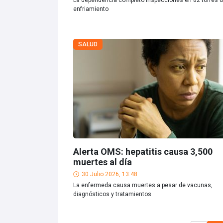
La dependencia completó inspecciones en 82 torres 
enfriamiento
SALUD
Alerta OMS: hepatitis causa 3,500
muertes al día
30 Julio 2026, 13:48
La enfermeda causa muertes a pesar de vacunas,
diagnósticos y tratamientos