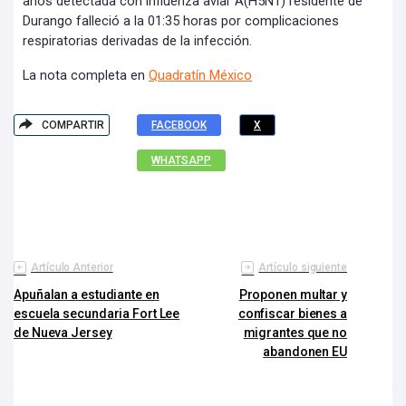
años detectada con influenza aviar A(H5N1) residente de
Durango falleció a la 01:35 horas por complicaciones
respiratorias derivadas de la infección.
La nota completa en
Quadratín México
COMPARTIR
FACEBOOK
X
WHATSAPP
Artículo Anterior
Artículo siguiente
Apuñalan a estudiante en
Proponen multar y
escuela secundaria Fort Lee
confiscar bienes a
de Nueva Jersey
migrantes que no
abandonen EU