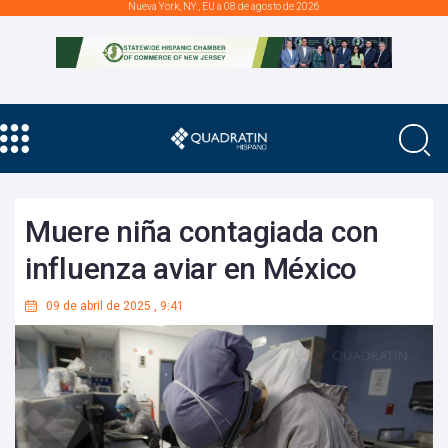
Nueva York, NY., EU a 08 de agosto de 2026
Muere niña contagiada con
influenza aviar en México
09 de abril de 2025
,
9:41