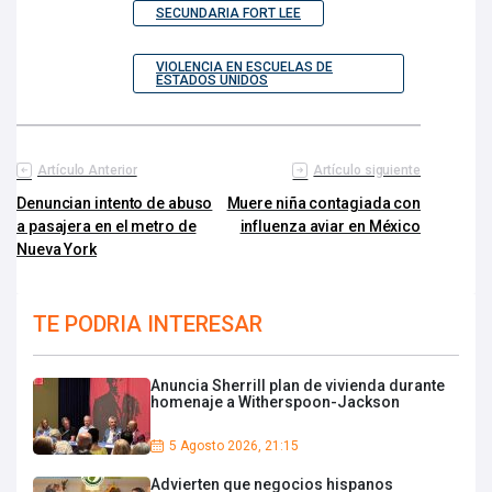
SECUNDARIA FORT LEE
VIOLENCIA EN ESCUELAS DE
ESTADOS UNIDOS
Artículo Anterior
Artículo siguiente
Denuncian intento de abuso
Muere niña contagiada con
a pasajera en el metro de
influenza aviar en México
Nueva York
TE PODRIA INTERESAR
Anuncia Sherrill plan de vivienda durante
homenaje a Witherspoon-Jackson
5 Agosto 2026, 21:15
Advierten que negocios hispanos