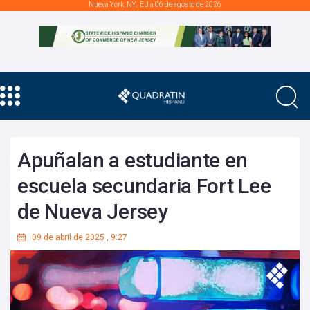
Nueva York, NY., EU a 06 de agosto de 2026
Apuñalan a estudiante en
escuela secundaria Fort Lee
de Nueva Jersey
09 de abril de 2025
,
9:27