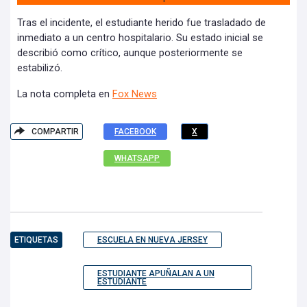
Tras el incidente, el estudiante herido fue trasladado de
inmediato a un centro hospitalario. Su estado inicial se
describió como crítico, aunque posteriormente se
estabilizó.
La nota completa en
Fox News
COMPARTIR
FACEBOOK
X
WHATSAPP
ETIQUETAS
ESCUELA EN NUEVA JERSEY
ESTUDIANTE APUÑALAN A UN
ESTUDIANTE