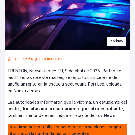
Archivo
Redacción/Quadratín Hispano
TRENTON, Nueva Jersey, EU, 9 de abril de 2025.- Antes de
las 11 horas de este martes, se reportó un incidente de
apuñalamiento en la escuela secundaria Fort Lee, ubicada
en Nueva Jersey.
Las autoridades informaron que la víctima, un estudiante del
centro,
fue atacada presuntamente por otro estudiante,
también menor de edad, indica el reporte de Fox News.
La víctima sufrió múltiples heridas de arma blanca, según
informaron las autoridades competentes.