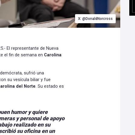
X: @DonaldNorcross
025.- El representante de Nueva
te el fin de semana en
Carolina
 demócrata, sufrió una
 su vesícula biliar y fue
arolina del Norte
. Su estado es
buen humor y quiere
rmeras y personal de apoyo
abajo realizado en su
cribió su oficina en un