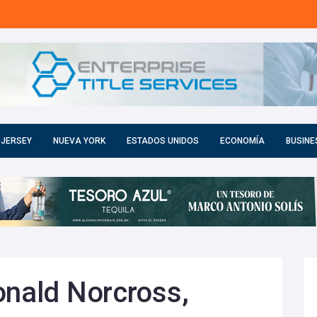
 JERSEY
NUEVA YORK
ESTADOS UNIDOS
ECONOMÍA
BUSINE
onald Norcross,