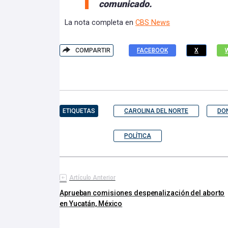
comunicado.
La nota completa en
CBS News
COMPARTIR
FACEBOOK
X
ETIQUETAS
CAROLINA DEL NORTE
DO
POLÍTICA
Artículo Anterior
Aprueban comisiones despenalización del aborto
en Yucatán, México