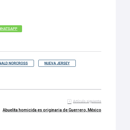
WHATSAPP
NALD NORCROSS
NUEVA JERSEY
Artículo siguiente
Abuelita homicida es originaria de Guerrero, México