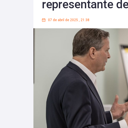
representante d
07 de abril de 2025
,
21:38