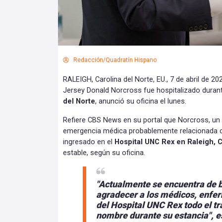
Redacción/Quadratín Hispano
RALEIGH, Carolina del Norte, EU., 7 de abril de 2
Jersey Donald Norcross fue hospitalizado duran
del Norte
, anunció su oficina el lunes.
Refiere CBS News en su portal que Norcross, un
emergencia médica probablemente relacionada con
ingresado en el
Hospital UNC Rex en Raleigh, C
estable, según su oficina.
"Actualmente se encuentra de 
agradecer a los médicos, enfe
del Hospital UNC Rex todo el tr
nombre durante su estancia", es