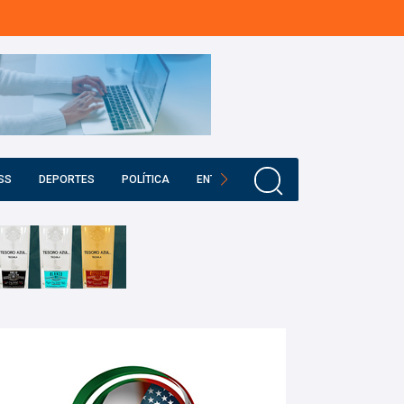
SS
DEPORTES
POLÍTICA
ENTRETENIMIENTO
EDUCACIÓN