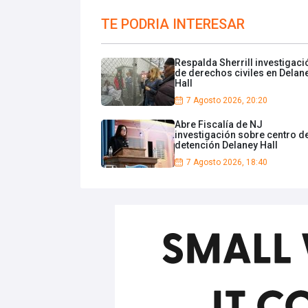
TE PODRIA INTERESAR
Respalda Sherrill investigaci
de derechos civiles en Delan
Hall
7 Agosto 2026, 20:20
Abre Fiscalía de NJ
investigación sobre centro d
detención Delaney Hall
7 Agosto 2026, 18:40