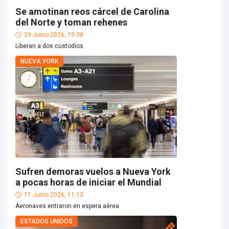
Se amotinan reos cárcel de Carolina
del Norte y toman rehenes
29 Junio 2026, 15:38
Liberan a dos custodios
NUEVA YORK
Sufren demoras vuelos a Nueva York
a pocas horas de iniciar el Mundial
11 Junio 2026, 11:13
Aeronaves entraron en espera aérea
ESTADOS UNIDOS