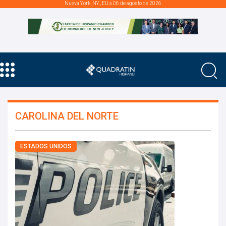
Nueva York, NY., EU a 06 de agosto de 2026
CAROLINA DEL NORTE
ESTADOS UNIDOS