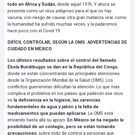
todo en África y Sudán
, desde aquel 1976. Y ahora se
presenta como un virus peligroso para el que no hay
vacuna, con riesgo de causar otra gran matanza viral, como
la humanidad ha sufrido muchas veces, y la padecimos
hace poco con el Covid 19.
DIFÍCIL CONTROLAR, SEGÚN LA OMS. ADVERTENCIAS DE
CUIDADO EN MÉXICO
Los últimos resultados sobre el control del llamado
Ébola Bundibugyo se dan en la República del Congo
,
donde se están concentrando las principales atenciones
desde la Organización Mundial de la Salud (OMS). Los
conflictos guerreristas dificultan la atención. Lo que más
complica el problema en los países que padecen ese virus
es
la deficiencia en la higiene, las carencias
fundamentales de agua y jabón y la falta de
medicamentos que puedan aplicarse
. La OMS está
enviando hasta allá su apoyo.
En México se ha negado la
posibilidad de un contagio, pero se están tomando
precauciones
, sobre todo de control a personas que