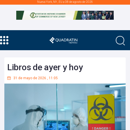
Nueva York, NY., EU a 08 de agosto de 2026
Libros de ayer y hoy
31 de mayo de 2026
,
11:05