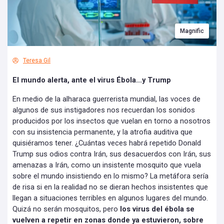
Magnific
Teresa Gil
El mundo alerta, ante el virus Ébola…y Trump
En medio de la alharaca guerrerista mundial, las voces de
algunos de sus instigadores nos recuerdan los sonidos
producidos por los insectos que vuelan en torno a nosotros
con su insistencia permanente, y la atrofia auditiva que
quisiéramos tener. ¿Cuántas veces habrá repetido Donald
Trump sus odios contra Irán, sus desacuerdos con Irán, sus
amenazas a Irán, como un insistente mosquito que vuela
sobre el mundo insistiendo en lo mismo? La metáfora sería
de risa si en la realidad no se dieran hechos insistentes que
llegan a situaciones terribles en algunos lugares del mundo.
Quizá no serán mosquitos, pero
los virus del ébola se
vuelven a repetir en zonas donde ya estuvieron, sobre