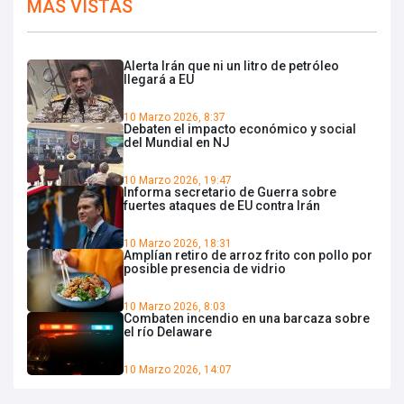
MÁS VISTAS
Alerta Irán que ni un litro de petróleo
llegará a EU
10 Marzo 2026, 8:37
Debaten el impacto económico y social
del Mundial en NJ
10 Marzo 2026, 19:47
Informa secretario de Guerra sobre
fuertes ataques de EU contra Irán
10 Marzo 2026, 18:31
Amplían retiro de arroz frito con pollo por
posible presencia de vidrio
10 Marzo 2026, 8:03
Combaten incendio en una barcaza sobre
el río Delaware
10 Marzo 2026, 14:07