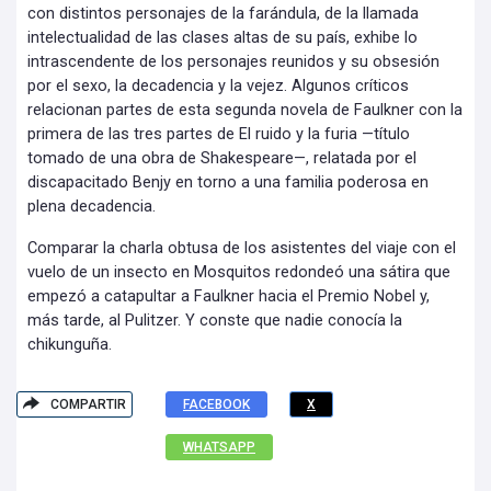
con distintos personajes de la farándula, de la llamada
intelectualidad de las clases altas de su país, exhibe lo
intrascendente de los personajes reunidos y su obsesión
por el sexo, la decadencia y la vejez. Algunos críticos
relacionan partes de esta segunda novela de Faulkner con la
primera de las tres partes de El ruido y la furia —título
tomado de una obra de Shakespeare—, relatada por el
discapacitado Benjy en torno a una familia poderosa en
plena decadencia.
Comparar la charla obtusa de los asistentes del viaje con el
vuelo de un insecto en Mosquitos redondeó una sátira que
empezó a catapultar a Faulkner hacia el Premio Nobel y,
más tarde, al Pulitzer. Y conste que nadie conocía la
chikunguña.
COMPARTIR
FACEBOOK
X
WHATSAPP