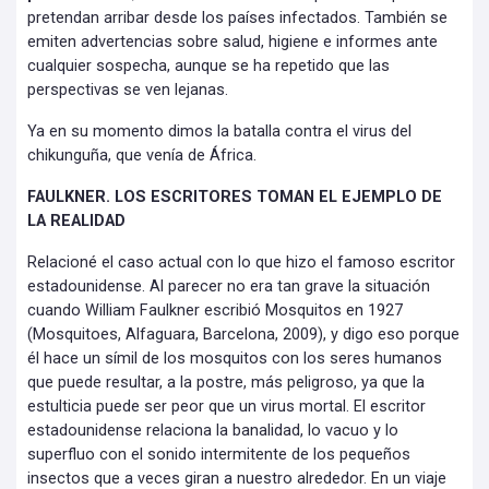
pretendan arribar desde los países infectados. También se
emiten advertencias sobre salud, higiene e informes ante
cualquier sospecha, aunque se ha repetido que las
perspectivas se ven lejanas.
Ya en su momento dimos la batalla contra el virus del
chikunguña, que venía de África.
FAULKNER. LOS ESCRITORES TOMAN EL EJEMPLO DE
LA REALIDAD
Relacioné el caso actual con lo que hizo el famoso escritor
estadounidense. Al parecer no era tan grave la situación
cuando William Faulkner escribió Mosquitos en 1927
(Mosquitoes, Alfaguara, Barcelona, 2009), y digo eso porque
él hace un símil de los mosquitos con los seres humanos
que puede resultar, a la postre, más peligroso, ya que la
estulticia puede ser peor que un virus mortal. El escritor
estadounidense relaciona la banalidad, lo vacuo y lo
superfluo con el sonido intermitente de los pequeños
insectos que a veces giran a nuestro alrededor. En un viaje