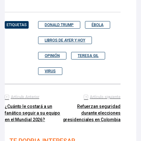
ETIQUETAS
DONALD TRUMP
ÉBOLA
LIBROS DE AYER Y HOY
OPINIÓN
TERESA GIL
VIRUS
Artículo Anterior
Artículo siguiente
¿Cuánto le costará a un
Refuerzan seguridad
fanático seguir a su equipo
durante elecciones
en el Mundial 2026?
presidenciales en Colombia