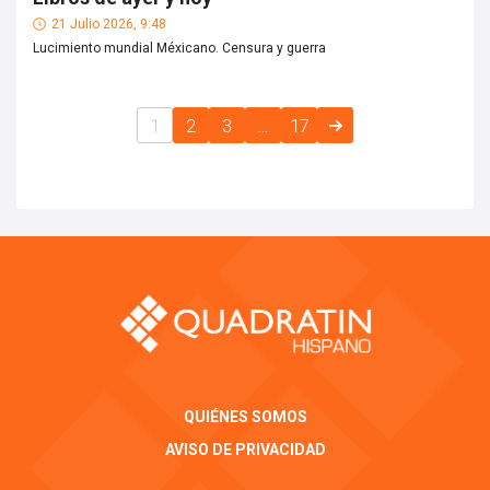
21 Julio 2026, 9:48
Lucimiento mundial Méxicano. Censura y guerra
1
2
3
…
17
QUIÉNES SOMOS
AVISO DE PRIVACIDAD