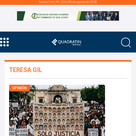
Nueva York, NY., EU a 08 de agosto de 2026
TERESA GIL
OPINIÓN