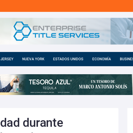
 JERSEY
NUEVA YORK
ESTADOS UNIDOS
ECONOMÍA
BUSINE
idad durante