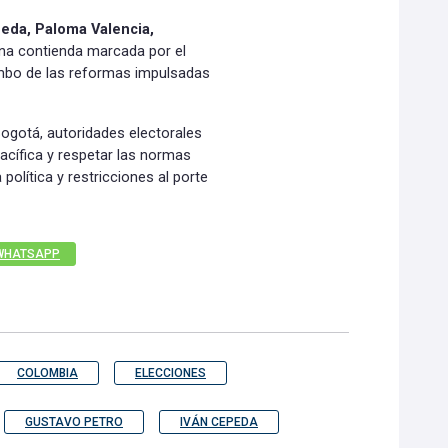
eda, Paloma Valencia,
una contienda marcada por el
umbo de las reformas impulsadas
 Bogotá, autoridades electorales
pacífica y respetar las normas
 política y restricciones al porte
WHATSAPP
COLOMBIA
ELECCIONES
GUSTAVO PETRO
IVÁN CEPEDA