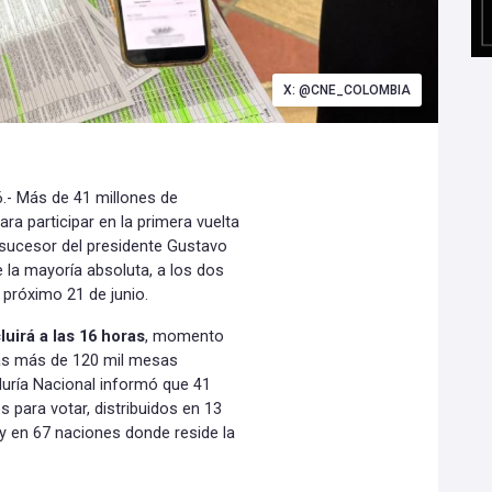
X: @CNE_COLOMBIA
.- Más de 41 millones de
a participar en la primera vuelta
l sucesor del presidente Gustavo
 la mayoría absoluta, a los dos
 próximo 21 de junio.
luirá a las 16 horas
, momento
las más de 120 mil mesas
aduría Nacional informó que 41
 para votar, distribuidos en 13
y en 67 naciones donde reside la