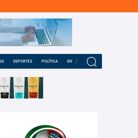
SS
DEPORTES
POLÍTICA
ENTRETENIMIENTO
EDUCACIÓN