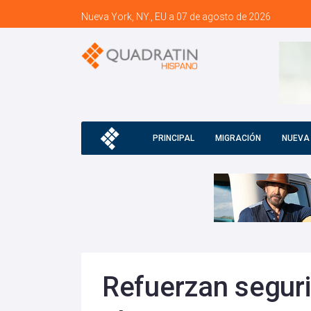
Nueva York, NY., EU a 07 de agosto de 2026
PRINCIPAL
MIGRACIÓN
NUEVA
Refuerzan segur