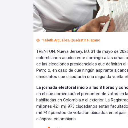
Yaileth Argüelles/Quadratín Hispano
TRENTON, Nueva Jersey, EU, 31 de mayo de 2026
colombianos acuden este domingo a las urnas par
de las elecciones presidenciales que definirán a
Petro o, en caso de que ningún aspirante alcance
candidatos que disputarán una segunda vuelta el
La jornada electoral inició a las 8 horas y conc
en el que comenzará el preconteo de votos en 
habilitadas en Colombia y el exterior. La Registr
millones 421 mil 973 ciudadanos están facultados
mil 742 puestos de votación ubicados en el país 
diáspora colombiana.