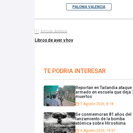
PALOMA VALENCIA
Artículo Anterior
Libros de ayer y hoy
TE PODRIA INTERESAR
Reportan en Tailandia ataque
armado en escuela que deja 
muertos
7 Agosto 2026, 8:18
Se conmemoran 81 años del
lanzamiento de la bomba
atómica sobre Hiroshima
6 Agosto 2026, 15:57