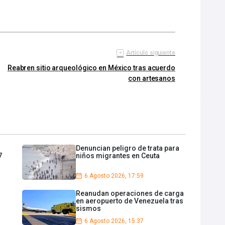
Artículo siguiente
Reabren sitio arqueológico en México tras acuerdo
con artesanos
Denuncian peligro de trata para
7
niños migrantes en Ceuta
6 Agosto 2026, 17:59
Reanudan operaciones de carga
en aeropuerto de Venezuela tras
sismos
6 Agosto 2026, 15:37