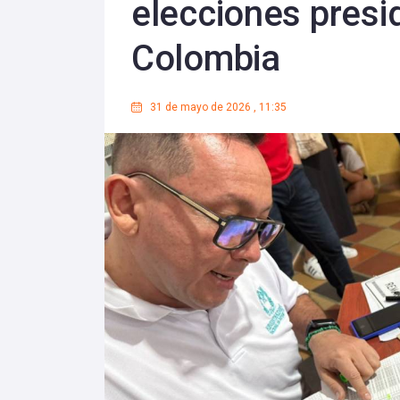
elecciones presi
Colombia
31 de mayo de 2026
,
11:35