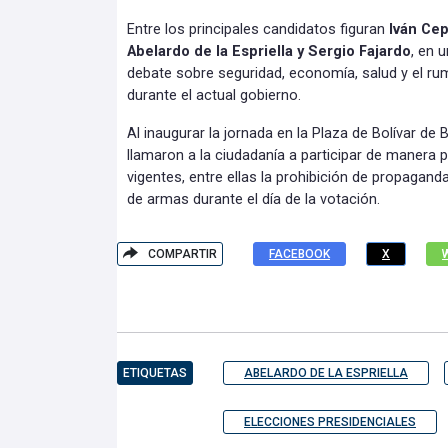
Entre los principales candidatos figuran
Iván Cep
Abelardo de la Espriella y Sergio Fajardo
, en 
debate sobre seguridad, economía, salud y el r
durante el actual gobierno.
Al inaugurar la jornada en la Plaza de Bolívar de
llamaron a la ciudadanía a participar de manera 
vigentes, entre ellas la prohibición de propaganda
de armas durante el día de la votación.
COMPARTIR
FACEBOOK
X
ETIQUETAS
ABELARDO DE LA ESPRIELLA
ELECCIONES PRESIDENCIALES