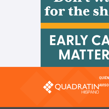
QUIÉ
AVISO