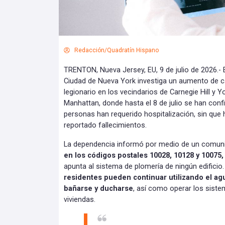
Redacción/Quadratín Hispano
TRENTON, Nueva Jersey, EU, 9 de julio de 2026.- 
Ciudad de Nueva York investiga un aumento de 
legionario en los vecindarios de Carnegie Hill y Yo
Manhattan, donde hasta el 8 de julio se han con
personas han requerido hospitalización, sin qu
reportado fallecimientos.
La dependencia informó por medio de un comu
en los códigos postales 10028, 10128 y 10075,
apunta al sistema de plomería de ningún edifici
residentes pueden continuar utilizando el agu
bañarse y ducharse
, así como operar los sist
viviendas.