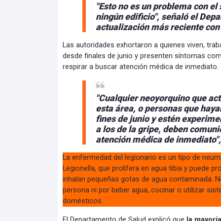
"Esto no es un problema con el
ningún edificio", señaló el Dep
actualización más reciente con f
Las autoridades exhortaron a quienes viven, trab
desde finales de junio y presenten síntomas como
respirar a buscar atención médica de inmediato.
"Cualquier neoyorquino que act
esta área, o personas que hayan
fines de junio y estén experim
a los de la gripe, deben comun
atención médica de inmediato",
La enfermedad del legionario es un tipo de neum
Legionella, que prolifera en agua tibia y puede 
inhalan pequeñas gotas de agua contaminada. N
persona ni por beber agua, cocinar o utilizar si
domésticos.
El Departamento de Salud explicó que
la mayorí