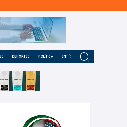
SS
DEPORTES
POLÍTICA
ENTRETENIMIENTO
EDUCACIÓN