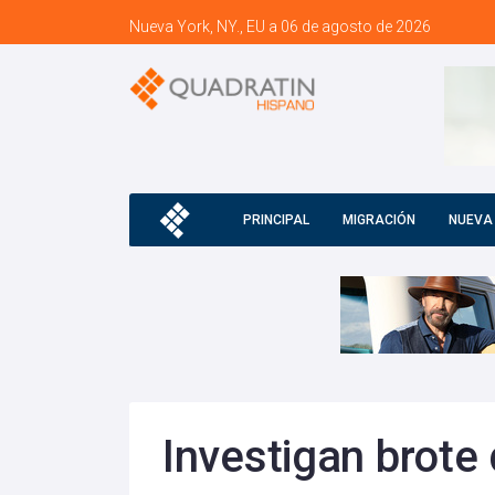
Nueva York, NY., EU a 06 de agosto de 2026
PRINCIPAL
MIGRACIÓN
NUEVA
Investigan brote 