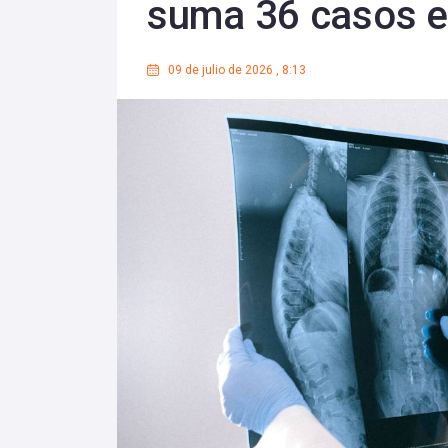
suma 36 casos 
09 de julio de 2026
,
8:13