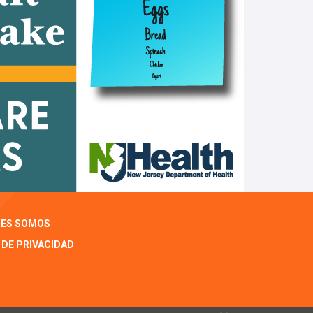
NES SOMOS
 DE PRIVACIDAD