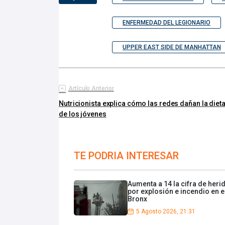
ENFERMEDAD DEL LEGIONARIO
UPPER EAST SIDE DE MANHATTAN
Artículo Anterior
Nutricionista explica cómo las redes dañan la diet
de los jóvenes
TE PODRIA INTERESAR
Aumenta a 14 la cifra de heri
por explosión e incendio en e
Bronx
5 Agosto 2026, 21:31