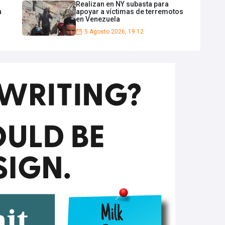
Realizan en NY subasta para
a
apoyar a víctimas de terremotos
en Venezuela
5 Agosto 2026, 19:12