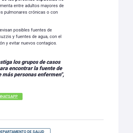
aumenta entre adultos mayores de
s pulmonares crónicas o con
revisan posibles fuentes de
acuzzis y fuentes de agua, con el
ión y evitar nuevos contagios.
stiga los grupos de casos
ara encontrar la fuente de
ue más personas enfermen",
WHATSAPP
DEPARTAMENTO DE SALUD