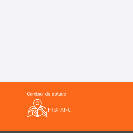
Cambiar de estado
HISPANO