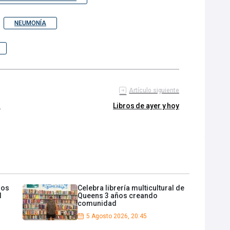
NEUMONÍA
Artículo siguiente
a
Libros de ayer y hoy
dos
Celebra librería multicultural de
l
Queens 3 años creando
comunidad
5 Agosto 2026, 20:45