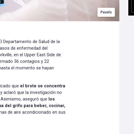
Pexels
El Departamento de Salud de la
casos de enfermedad del
rkville, en el Upper East Side de
firmado 36 contagios y 22
e hasta el momento se hayan
nicado que
el brote se concentra
y aclaró que la investigación no
o. Asimismo, aseguró que
los
a del grifo para beber, cocinar,
emas de aire acondicionado en sus