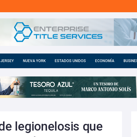
 JERSEY
NUEVA YORK
ESTADOS UNIDOS
ECONOMÍA
BUSINE
de legionelosis que