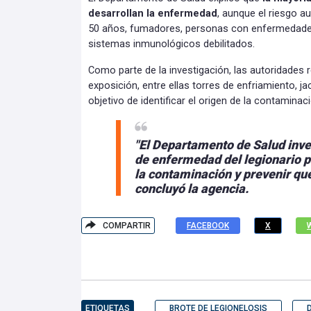
desarrollan la enfermedad
, aunque el riesgo 
50 años, fumadores, personas con enfermedade
sistemas inmunológicos debilitados.
Como parte de la investigación, las autoridades 
exposición, entre ellas torres de enfriamiento, j
objetivo de identificar el origen de la contaminac
"El Departamento de Salud inve
de enfermedad del legionario p
la contaminación y prevenir q
concluyó la agencia.
COMPARTIR
FACEBOOK
X
ETIQUETAS
BROTE DE LEGIONELOSIS