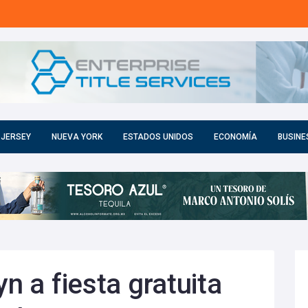
 JERSEY
NUEVA YORK
ESTADOS UNIDOS
ECONOMÍA
BUSINE
yn a fiesta gratuita