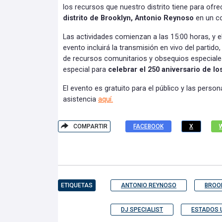
los recursos que nuestro distrito tiene para ofrec
distrito de Brooklyn, Antonio Reynoso
en un c
Las actividades comienzan a las 15:00 horas, y el
evento incluirá la transmisión en vivo del partid
de recursos comunitarios y obsequios especiale
especial para
celebrar el 250 aniversario de l
El evento es gratuito para el público y las pers
asistencia
aquí.
COMPARTIR
FACEBOOK
X
ETIQUETAS
ANTONIO REYNOSO
BROO
DJ SPECIALIST
ESTADOS 