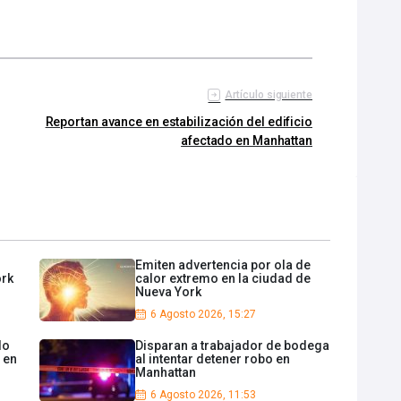
Artículo siguiente
Reportan avance en estabilización del edificio
afectado en Manhattan
Emiten advertencia por ola de
ork
calor extremo en la ciudad de
Nueva York
6 Agosto 2026, 15:27
do
Disparan a trabajador de bodega
 en
al intentar detener robo en
Manhattan
6 Agosto 2026, 11:53