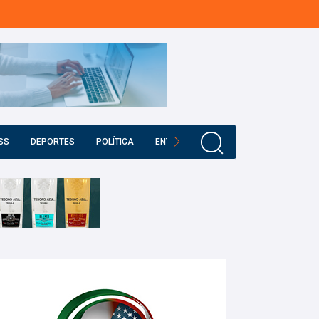
SS
DEPORTES
POLÍTICA
ENTRETENIMIENTO
EDUCACIÓN