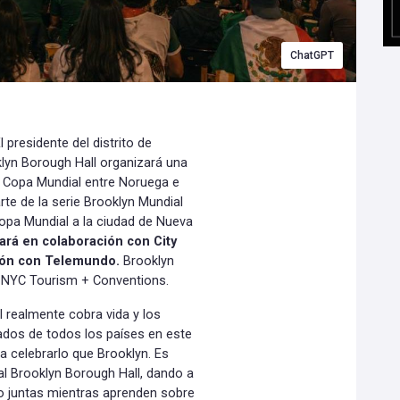
ChatGPT
l presidente del distrito de
lyn Borough Hall organizará una
 la Copa Mundial entre Noruega e
rte de la serie Brooklyn Mundial
 Copa Mundial a la ciudad de Nueva
zará en colaboración con City
ción con Telemundo.
Brooklyn
e NYC Tourism + Conventions.
 realmente cobra vida y los
ados de todos los países en este
a celebrarlo que Brooklyn. Es
l Brooklyn Borough Hall, dando a
ido juntas mientras aprenden sobre