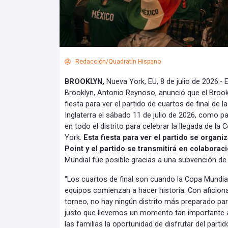
Redacción/Quadratín Hispano
BROOKLYN,
Nueva York, EU, 8 de julio de 2026.- E
Brooklyn, Antonio Reynoso, anunció que el Brook
fiesta para ver el partido de cuartos de final de
Inglaterra el sábado 11 de julio de 2026, como pa
en todo el distrito para celebrar la llegada de la
York.
Esta fiesta para ver el partido se organi
Point y el partido se transmitirá en colabora
Mundial fue posible gracias a una subvención d
“Los cuartos de final son cuando la Copa Mundial
equipos comienzan a hacer historia. Con aficion
torneo, no hay ningún distrito más preparado par
justo que llevemos un momento tan importante a
las familias la oportunidad de disfrutar del part