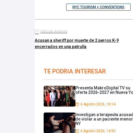
NYC TOURISM + CONVENTIONS
Artículo Anterior
Acusan a sheriff por muerte de 2 perros K-9
encerrados en una patrulla
TE PODRIA INTERESAR
Presenta MakroDigital TV su
oferta 2026-2027 en Nueva Y
6 Agosto 2026, 18:14
Investigan a terapeuta acusa
de violar a un paciente menor
NY
6 Agosto 2026, 14:50