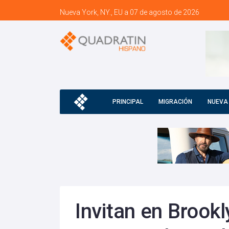
Nueva York, NY., EU a 07 de agosto de 2026
PRINCIPAL
MIGRACIÓN
NUEVA
Invitan en Brookl