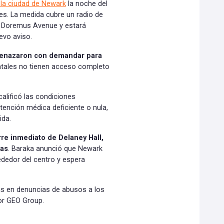
 la ciudad de Newark
la noche del
es. La medida cubre un radio de
en Doremus Avenue y estará
evo aviso.
menazaron con demandar para
tatales no tienen acceso completo
calificó las condiciones
tención médica deficiente o nula,
ida.
rre inmediato de Delaney Hall,
uas
. Baraka anunció que Newark
dedor del centro y espera
s en denuncias de abusos a los
or GEO Group.