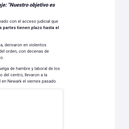
je: "Nuestro objetivo es
nado con el acceso judicial que
 partes tienen plazo hasta el
, derivaron en violentos
del orden, con decenas de
o.
huelga de hambre y laboral de los
o del centro, llevaron a la
al en Newark el viernes pasado.