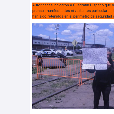
Autoridades indicaron a Quadratín Hispano que n
prensa, manifestantes ni visitantes particulares.
han sido retenidos en el perímetro de seguridad 