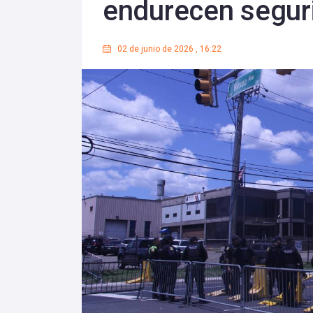
endurecen seguri
02 de junio de 2026
,
16:22