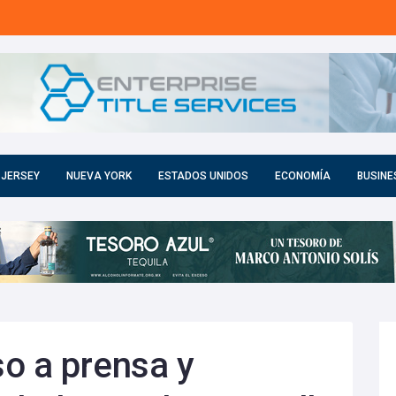
 JERSEY
NUEVA YORK
ESTADOS UNIDOS
ECONOMÍA
BUSINE
o a prensa y