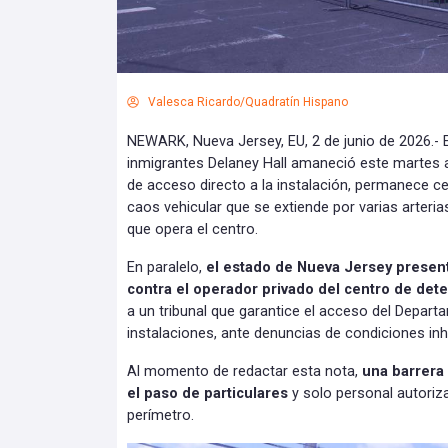
Valesca Ricardo/Quadratín Hispano
NEWARK, Nueva Jersey, EU, 2 de junio de 2026.- 
inmigrantes Delaney Hall amaneció este martes a
de acceso directo a la instalación, permanece c
caos vehicular que se extiende por varias arterias
que opera el centro.
En paralelo,
el estado de Nueva Jersey prese
contra el operador privado del centro de det
a un tribunal que garantice el acceso del Depart
instalaciones, ante denuncias de condiciones i
Al momento de redactar esta nota,
una barrera 
el paso de particulares
y solo personal autoriz
perímetro.