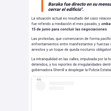
Baraka fue directo en su mensa
cerrar el edificio".
La situación actual es resultado del caso relacio
fue referido a mediación el mes pasado, y a
mbas
15 de junio para concluir las negociaciones
.
Las protestas, que comenzaron de forma pacífica
enfrentamientos entre manifestantes y fuerzas 
arrestos y un toque de queda nocturno obligatori
La intranquilidad en las calles, impulsada por la 
detenidos, y los reportes de irregularidades dentr
gobernadora Sherrill a desplegar la Policía Estat