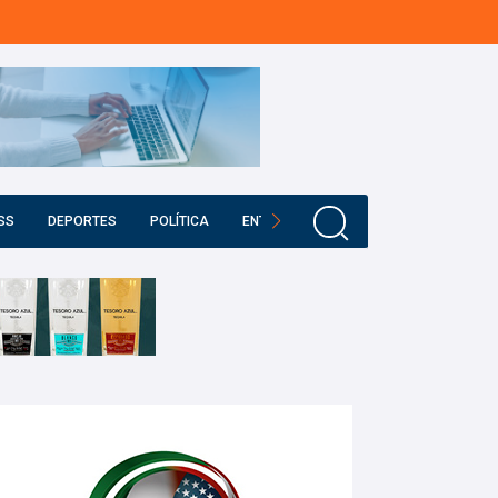
SS
DEPORTES
POLÍTICA
ENTRETENIMIENTO
EDUCACIÓN