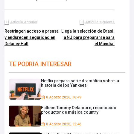
Artículo Anterior
Artículo siguiente
Restringen acceso a prensa
Llega la selección de Brasil
y endurecen seguridad en
a NJ para prepararse para
Delaney Hall
el Mundial
TE PODRIA INTERESAR
Netflix prepara serie dramática sobre la
historia de los Yankees
8 Agosto 2026, 16:49
Fallece Tommy Detamore, reconocido
productor de música country
8 Agosto 2026, 12:46