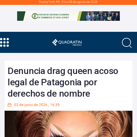
Nueva York, NY., EU a 08 de agosto de 2026
Denuncia drag queen acoso
legal de Patagonia por
derechos de nombre
02 de junio de 2026
,
16:39