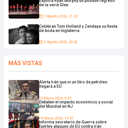
Explora Ryan Murphy un posible regreso
de la serie Glee
7 Agosto 2026, 21:22
Celebran Tom Holland y Zendaya su fiesta
de boda en Inglaterra
6 Agosto 2026, 20:42
MÁS VISTAS
Alerta Irán que ni un litro de petróleo
llegará a EU
10 Marzo 2026, 8:37
Debaten el impacto económico y social
del Mundial en NJ
10 Marzo 2026, 19:47
Informa secretario de Guerra sobre
fuertes ataques de EU contra Irán