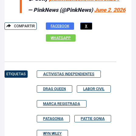
— PinkNews (@PinkNews)
June 2, 2026
COMPARTIR
FACEBOOK
X
WHATSAPP
ETIQUETAS
ACTIVISTAS INDEPENDIENTES
DRAG QUEEN
LABOR CIVIL
MARCA REGISTRADA
PATAGONIA
PATTIE GONIA
WYN WILEY