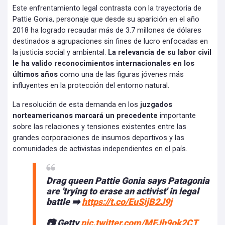
Este enfrentamiento legal contrasta con la trayectoria de
Pattie Gonia, personaje que desde su aparición en el año
2018 ha logrado recaudar más de 3.7 millones de dólares
destinados a agrupaciones sin fines de lucro enfocadas en
la justicia social y ambiental.
La relevancia de su labor civil
le ha valido reconocimientos internacionales en los
últimos años
como una de las figuras jóvenes más
influyentes en la protección del entorno natural.
La resolución de esta demanda en los
juzgados
norteamericanos marcará un precedente
importante
sobre las relaciones y tensiones existentes entre las
grandes corporaciones de insumos deportivos y las
comunidades de activistas independientes en el país.
Drag queen Pattie Gonia says Patagonia
are 'trying to erase an activist' in legal
battle ➡️
https://t.co/EuSijB2J9j
📷 Getty
pic.twitter.com/MFJh9ok2CT