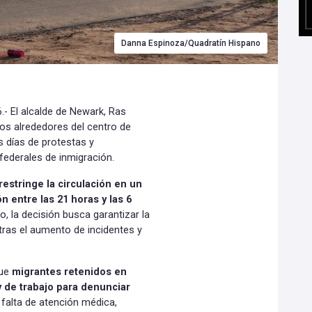
Danna Espinoza/Quadratín Hispano
- El alcalde de Newark, Ras
os alrededores del centro de
s días de protestas y
federales de inmigración.
restringe la circulación en un
n entre las 21 horas y las 6
o, la decisión busca garantizar la
 tras el aumento de incidentes y
que
migrantes retenidos en
y de trabajo para denunciar
 falta de atención médica,