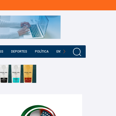
SS
DEPORTES
POLÍTICA
ENTRETENIMIENTO
EDUCACIÓN