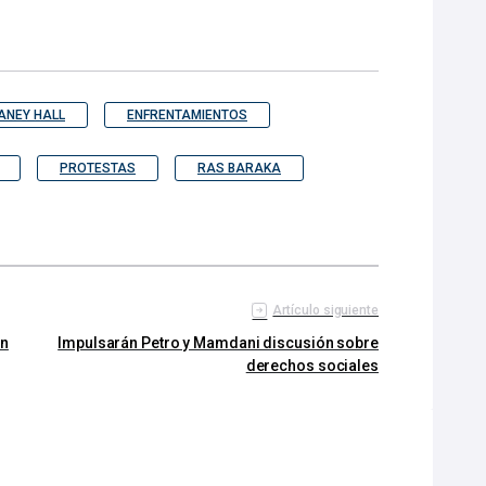
ANEY HALL
ENFRENTAMIENTOS
PROTESTAS
RAS BARAKA
Artículo siguiente
en
Impulsarán Petro y Mamdani discusión sobre
derechos sociales