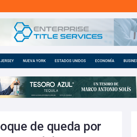
 JERSEY
NUEVA YORK
ESTADOS UNIDOS
ECONOMÍA
BUSINE
oque de queda por