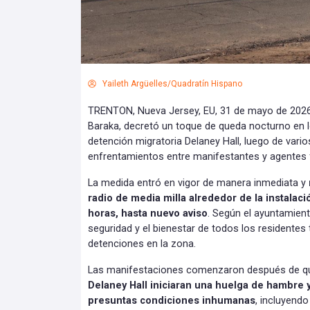
Yaileth Argüelles/Quadratín Hispano
TRENTON, Nueva Jersey, EU, 31 de mayo de 2026.
Baraka, decretó un toque de queda nocturno en l
detención migratoria Delaney Hall, luego de vario
enfrentamientos entre manifestantes y agentes 
La medida entró en vigor de manera inmediata y
radio de media milla alrededor de la instalació
horas, hasta nuevo aviso
. Según el ayuntamient
seguridad y el bienestar de todos los residentes
detenciones en la zona.
Las manifestaciones comenzaron después de 
Delaney Hall iniciaran una huelga de hambre 
presuntas condiciones inhumanas
, incluyendo