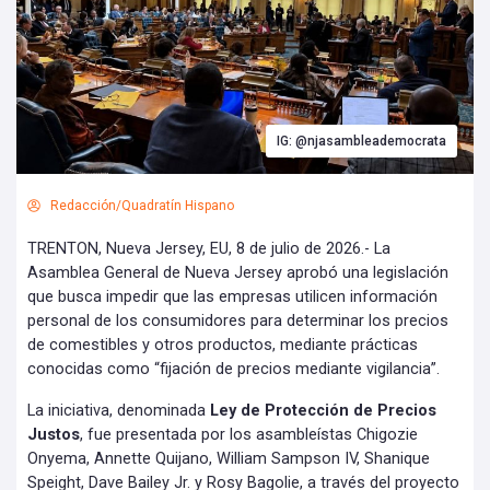
IG: @njasambleademocrata
Redacción/Quadratín Hispano
TRENTON, Nueva Jersey, EU, 8 de julio de 2026.- La
Asamblea General de Nueva Jersey aprobó una legislación
que busca impedir que las empresas utilicen información
personal de los consumidores para determinar los precios
de comestibles y otros productos, mediante prácticas
conocidas como “fijación de precios mediante vigilancia”.
La iniciativa, denominada
Ley de Protección de Precios
Justos
, fue presentada por los asambleístas Chigozie
Onyema, Annette Quijano, William Sampson IV, Shanique
Speight, Dave Bailey Jr. y Rosy Bagolie, a través del proyecto