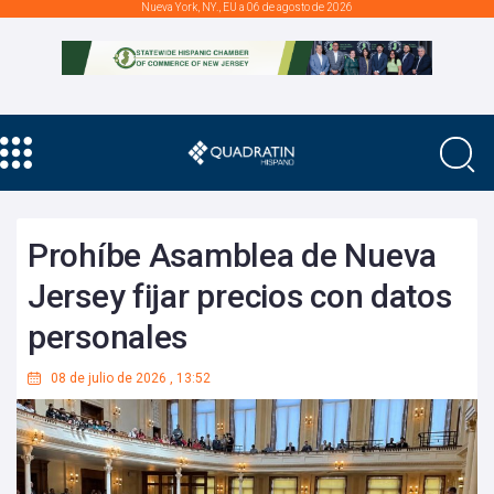
Nueva York, NY., EU a 06 de agosto de 2026
Prohíbe Asamblea de Nueva
Jersey fijar precios con datos
personales
08 de julio de 2026
,
13:52