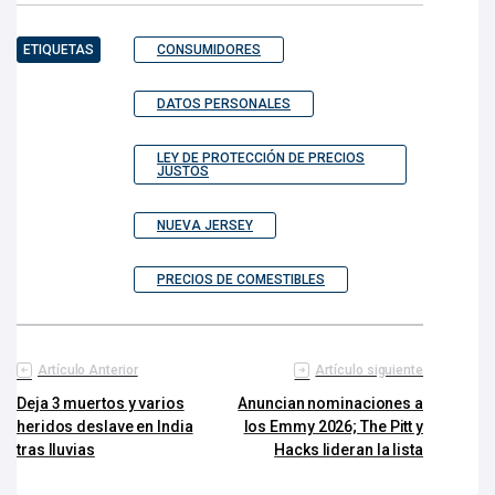
ETIQUETAS
CONSUMIDORES
DATOS PERSONALES
LEY DE PROTECCIÓN DE PRECIOS
JUSTOS
NUEVA JERSEY
PRECIOS DE COMESTIBLES
Artículo Anterior
Artículo siguiente
Deja 3 muertos y varios
Anuncian nominaciones a
heridos deslave en India
los Emmy 2026; The Pitt y
tras lluvias
Hacks lideran la lista