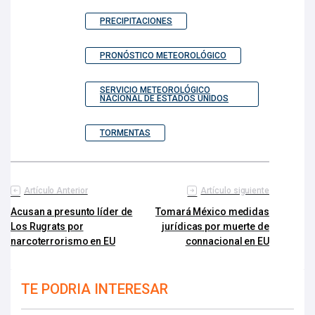
PRECIPITACIONES
PRONÓSTICO METEOROLÓGICO
SERVICIO METEOROLÓGICO
NACIONAL DE ESTADOS UNIDOS
TORMENTAS
Artículo Anterior
Artículo siguiente
Acusan a presunto líder de
Tomará México medidas
Los Rugrats por
jurídicas por muerte de
narcoterrorismo en EU
connacional en EU
TE PODRIA INTERESAR