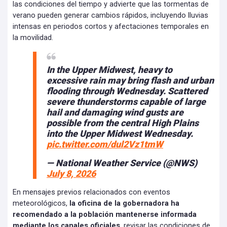
las condiciones del tiempo y advierte que las tormentas de
verano pueden generar cambios rápidos, incluyendo lluvias
intensas en periodos cortos y afectaciones temporales en
la movilidad.
In the Upper Midwest, heavy to
excessive rain may bring flash and urban
flooding through Wednesday. Scattered
severe thunderstorms capable of large
hail and damaging wind gusts are
possible from the central High Plains
into the Upper Midwest Wednesday.
pic.twitter.com/dul2Vz1tmW
— National Weather Service (@NWS)
July 8, 2026
En mensajes previos relacionados con eventos
meteorológicos,
la oficina de la gobernadora ha
recomendado a la población mantenerse informada
mediante los canales oficiales
, revisar las condiciones de