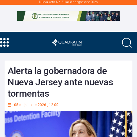
Nueva York, NY., EU a 08 de agosto de 2026
Alerta la gobernadora de
Nueva Jersey ante nuevas
tormentas
08 de julio de 2026
,
12:00