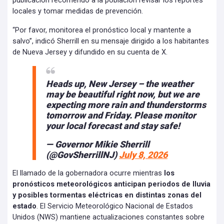
publicación recomendó a la población revisar los reportes
locales y tomar medidas de prevención.
“Por favor, monitorea el pronóstico local y mantente a
salvo”, indicó Sherrill en su mensaje dirigido a los habitantes
de Nueva Jersey y difundido en su cuenta de X.
Heads up, New Jersey – the weather
may be beautiful right now, but we are
expecting more rain and thunderstorms
tomorrow and Friday. Please monitor
your local forecast and stay safe!
— Governor Mikie Sherrill
(@GovSherrillNJ)
July 8, 2026
El llamado de la gobernadora ocurre mientras
los
pronósticos meteorológicos anticipan periodos de lluvia
y posibles tormentas eléctricas en distintas zonas del
estado
. El Servicio Meteorológico Nacional de Estados
Unidos (NWS) mantiene actualizaciones constantes sobre