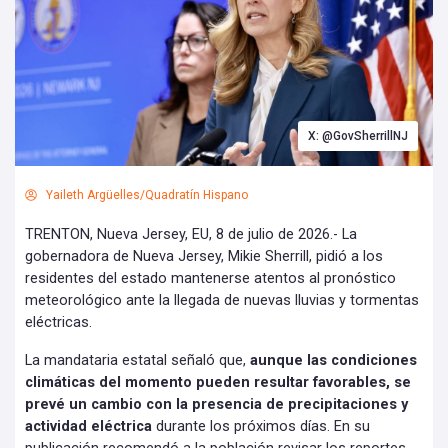
X: @GovSherrillNJ
Yaileth Argüelles/Quadratín Hispano
TRENTON, Nueva Jersey, EU, 8 de julio de 2026.- La
gobernadora de Nueva Jersey, Mikie Sherrill, pidió a los
residentes del estado mantenerse atentos al pronóstico
meteorológico ante la llegada de nuevas lluvias y tormentas
eléctricas.
La mandataria estatal señaló que,
aunque las condiciones
climáticas del momento pueden resultar favorables, se
prevé un cambio con la presencia de precipitaciones y
actividad eléctrica
durante los próximos días. En su