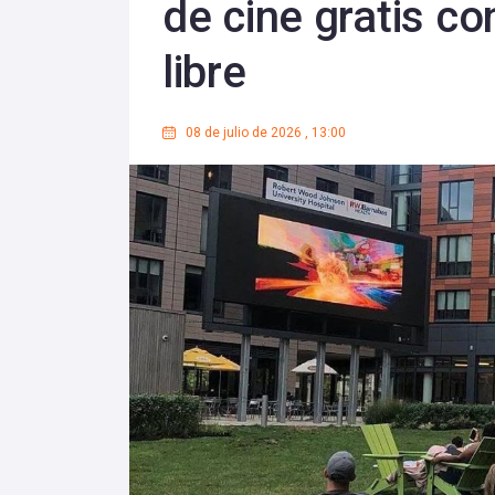
de cine gratis co
libre
08 de julio de 2026
,
13:00