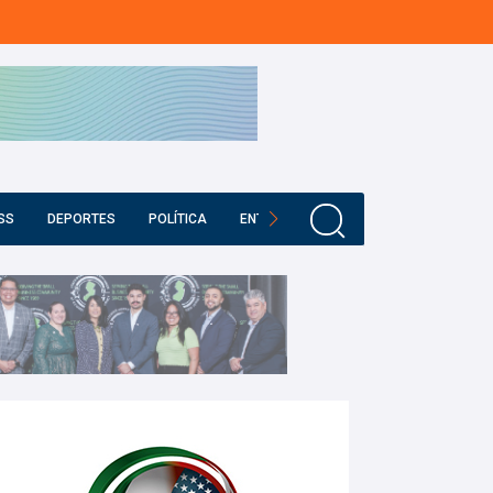
SS
DEPORTES
POLÍTICA
ENTRETENIMIENTO
EDUCACIÓN