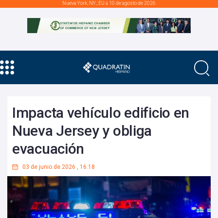
Nueva York, NY., EU a 10 de agosto de 2026
Impacta vehículo edificio en
Nueva Jersey y obliga
evacuación
03 de junio de 2026
,
16:18