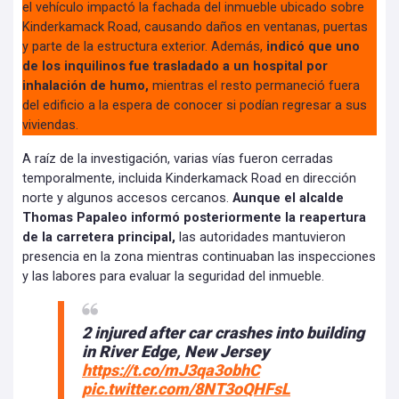
el vehículo impactó la fachada del inmueble ubicado sobre
Kinderkamack Road, causando daños en ventanas, puertas
y parte de la estructura exterior. Además,
indicó que uno
de los inquilinos fue trasladado a un hospital por
inhalación de humo,
mientras el resto permaneció fuera
del edificio a la espera de conocer si podían regresar a sus
viviendas.
A raíz de la investigación, varias vías fueron cerradas
temporalmente, incluida Kinderkamack Road en dirección
norte y algunos accesos cercanos.
Aunque el alcalde
Thomas Papaleo informó posteriormente la reapertura
de la carretera principal,
las autoridades mantuvieron
presencia en la zona mientras continuaban las inspecciones
y las labores para evaluar la seguridad del inmueble.
2 injured after car crashes into building
in River Edge, New Jersey
https://t.co/mJ3qa3obhC
pic.twitter.com/8NT3oQHFsL