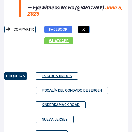
— Eyewitness News (@ABC7NY)
June 3,
2026
COMPARTIR
FACEBOOK
X
WHATSAPP
ETIQUETAS
ESTADOS UNIDOS
FISCALÍA DEL CONDADO DE BERGEN
KINDERKAMACK ROAD
NUEVA JERSEY