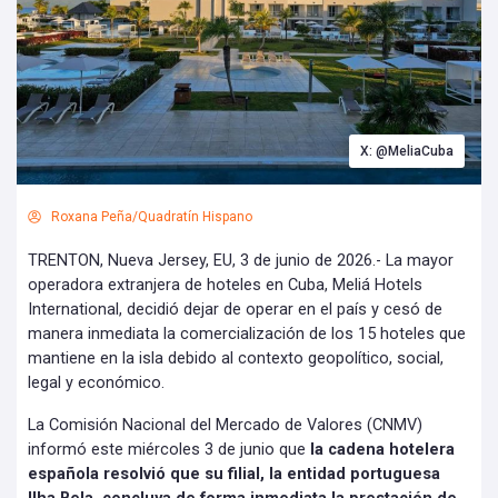
X: @MeliaCuba
Roxana Peña/Quadratín Hispano
TRENTON, Nueva Jersey, EU, 3 de junio de 2026.- La mayor
operadora extranjera de hoteles en Cuba, Meliá Hotels
International, decidió dejar de operar en el país y cesó de
manera inmediata la comercialización de los 15 hoteles que
mantiene en la isla debido al contexto geopolítico, social,
legal y económico.
La Comisión Nacional del Mercado de Valores (CNMV)
informó este miércoles 3 de junio que
la cadena hotelera
española resolvió que su filial, la entidad portuguesa