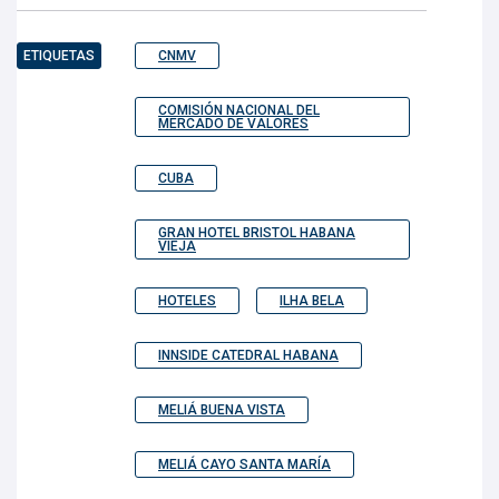
ETIQUETAS
CNMV
COMISIÓN NACIONAL DEL
MERCADO DE VALORES
CUBA
GRAN HOTEL BRISTOL HABANA
VIEJA
HOTELES
ILHA BELA
INNSIDE CATEDRAL HABANA
MELIÁ BUENA VISTA
MELIÁ CAYO SANTA MARÍA