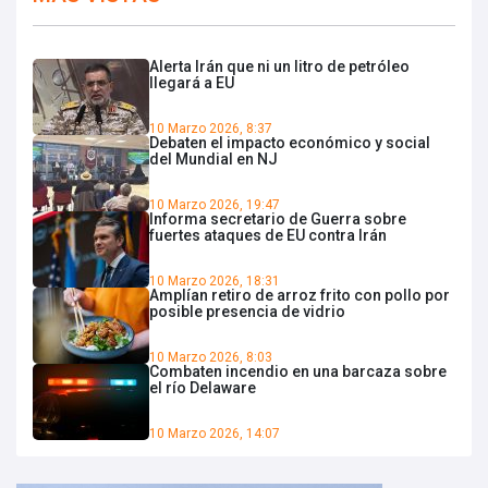
Alerta Irán que ni un litro de petróleo
llegará a EU
10 Marzo 2026, 8:37
Debaten el impacto económico y social
del Mundial en NJ
10 Marzo 2026, 19:47
Informa secretario de Guerra sobre
fuertes ataques de EU contra Irán
10 Marzo 2026, 18:31
Amplían retiro de arroz frito con pollo por
posible presencia de vidrio
10 Marzo 2026, 8:03
Combaten incendio en una barcaza sobre
el río Delaware
10 Marzo 2026, 14:07