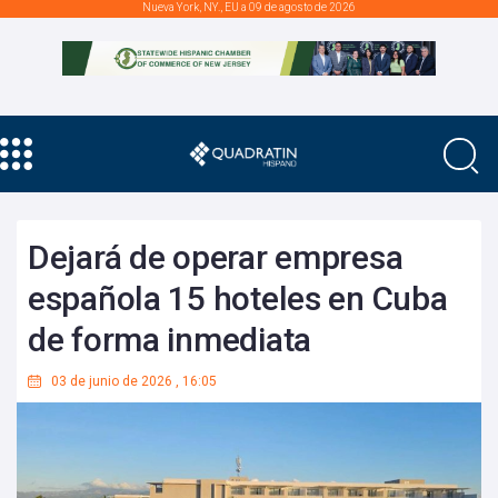
Nueva York, NY., EU a 09 de agosto de 2026
Dejará de operar empresa
española 15 hoteles en Cuba
de forma inmediata
03 de junio de 2026
,
16:05