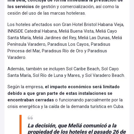
Ilha Bela, concluya de forma inmediata la prestación de
los servicios
de gestión y comercialización, así como la
cesión del uso de las marcas hoteleras.
Los hoteles afectados son Gran Hotel Bristol Habana Vieja,
INNSiDE Catedral Habana, Meliá Buena Vista, Meliá Cayo
Santa María, Meliá Jardines del Rey, Meliá Las Dunas, Meliá
Península Varadero, Paradisus Los Cayos, Paradisus
Princesa del Mar, Paradisus Río de Oro y Paradisus
Varadero.
Además, también se incluyen Sol Caribe Beach, Sol Cayo
Santa María, Sol Río de Luna y Mares, y Sol Varadero Beach.
Según la empresa,
el impacto económico será limitado
debido a que gran parte de estas instalaciones se
encontraban cerradas
o funcionando parcialmente por la
crisis energética y la caída de la demanda turística en Cuba.
La decisión, que Meliá comunicó a la
propiedad de los hoteles el pasado 26 de