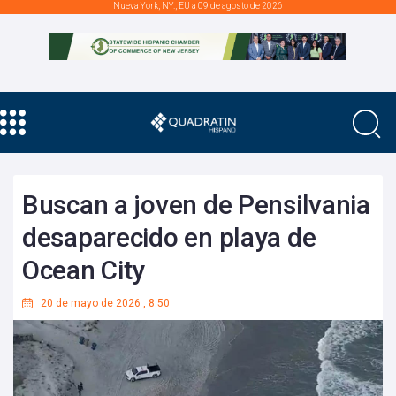
Nueva York, NY., EU a 09 de agosto de 2026
Buscan a joven de Pensilvania
desaparecido en playa de
Ocean City
20 de mayo de 2026
,
8:50