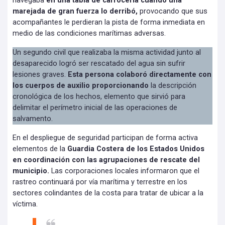
navegaba
en una tabla de carrocería cuando una
marejada de gran fuerza lo derribó,
provocando que sus
acompañantes le perdieran la pista de forma inmediata en
medio de las condiciones marítimas adversas.
Un segundo civil que realizaba la misma actividad junto al
desaparecido logró ser rescatado del agua sin sufrir
lesiones graves.
Esta persona colaboró directamente con
los cuerpos de auxilio proporcionando
la descripción
cronológica de los hechos, elemento que sirvió para
delimitar el perímetro inicial de las operaciones de
salvamento.
En el despliegue de seguridad participan de forma activa
elementos de la
Guardia Costera de los Estados Unidos
en coordinación con las agrupaciones de rescate del
municipio.
Las corporaciones locales informaron que el
rastreo continuará por vía marítima y terrestre en los
sectores colindantes de la costa para tratar de ubicar a la
víctima.