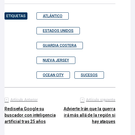
ETIQUETAS
ATLÁNTICO
ESTADOS UNIDOS
GUARDIA COSTERA
NUEVA JERSEY
OCEAN CITY
SUCESOS
Artículo Anterior
Artículo siguiente
Rediseña Google su
Advierte Irán que la guerra
buscador con inteligencia
irá más allá de la región si
artificial tras 25 años
hay ataques