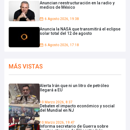
Anuncian reestructuración en la radio y
medios de México
6 Agosto 2026, 19:38
Anuncia la NASA que transmitirá el eclipse
solar total del 12 de agosto
6 Agosto 2026, 17:18
MÁS VISTAS
Alerta Irán que ni un litro de petróleo
llegará a EU
10 Marzo 2026, 8:37
Debaten el impacto económico y social
del Mundial en NJ
10 Marzo 2026, 19:47
Informa secretario de Guerra sobre