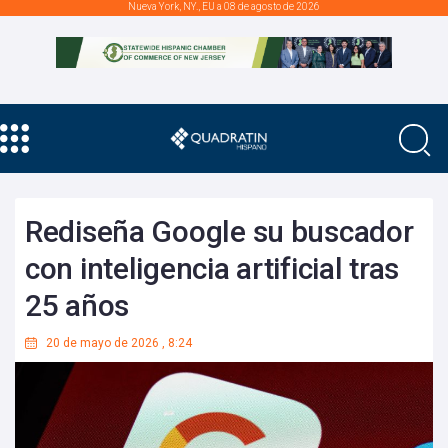
Nueva York, NY., EU a 08 de agosto de 2026
Rediseña Google su buscador
con inteligencia artificial tras
25 años
20 de mayo de 2026
,
8:24