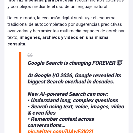
interfaz diseñada para procesar
requerimientos extensos
y complejos mediante el uso de un lenguaje natural.
De este modo, la evolución digital sustituye el esquema
tradicional de autocompletado por sugerencias predictivas
avanzadas y herramientas multimedia capaces de combinar
texto,
imágenes, archivos y videos en una misma
consulta.
Google Search is changing FOREVER 🤯
At Google I/O 2026, Google revealed its
biggest Search overhaul in decades.
New AI-powered Search can now:
• Understand long, complex questions
• Search using text, voice, images, video
& even files
• Remember context across
conversations…
pic.twitter.com/jUAwF3IO2I