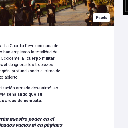
Pexels
- La Guardia Revolucionaria de
o han empleado la totalidad de
 Occidente.
El cuerpo militar
rael
de ignorar los tropiezos
egión, profundizando el clima de
to abierto.
anización armada desestimó las
viv,
señalando que su
as áreas de combate.
rán nuestro poder en el
cados vacíos ni en páginas