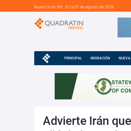
Nueva York, NY., EU a 07 de agosto de 2026
PRINCIPAL
MIGRACIÓN
NUEVA
Advierte Irán que