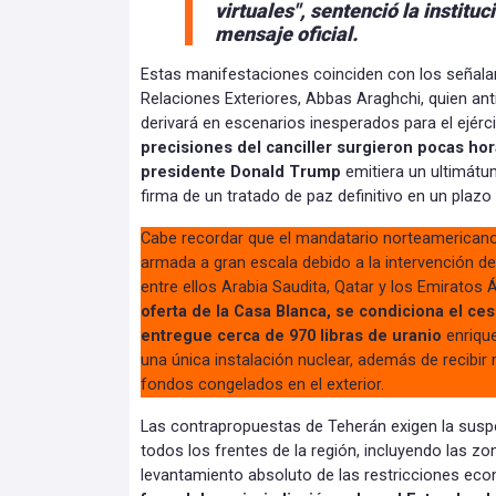
virtuales", sentenció la institu
mensaje oficial.
Estas manifestaciones coinciden con los señalam
Relaciones Exteriores, Abbas Araghchi, quien ant
derivará en escenarios inesperados para el ejér
precisiones del canciller surgieron pocas ho
presidente Donald Trump
emitiera un ultimátum
firma de un tratado de paz definitivo en un plazo
Cabe recordar que el mandatario norteamericano
armada a gran escala debido a la intervención de
entre ellos Arabia Saudita, Qatar y los Emiratos
oferta de la Casa Blanca, se condiciona el ces
entregue cerca de 970 libras de uranio
enrique
una única instalación nuclear, además de recibir
fondos congelados en el exterior.
Las contrapropuestas de Teherán exigen la susp
todos los frentes de la región, incluyendo las zon
levantamiento absoluto de las restricciones ec