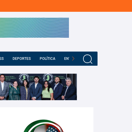
SS
DEPORTES
POLÍTICA
ENTRETENIMIENTO
EDUCACIÓN