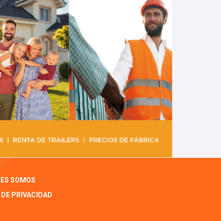
NES SOMOS
 DE PRIVACIDAD