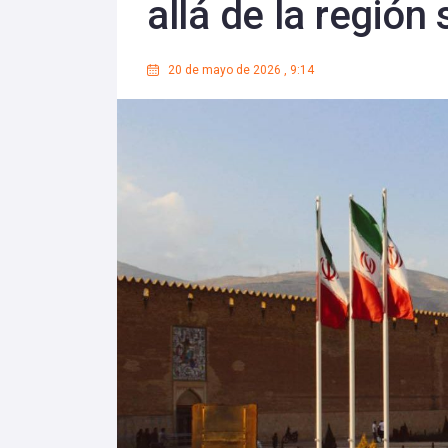
allá de la región
20 de mayo de 2026
,
9:14