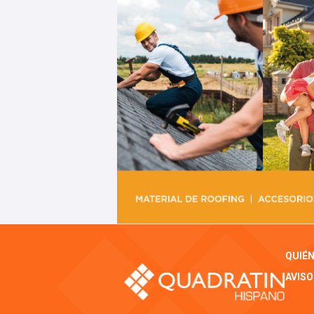
QUIÉ
AVISO