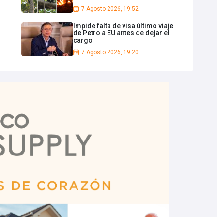
7 Agosto 2026, 19:52
Impide falta de visa último viaje
de Petro a EU antes de dejar el
cargo
7 Agosto 2026, 19:20