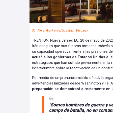
Alejandra Reyes/Quadratín Hispano
TRENTON, Nueva Jersey, EU, 20 de mayo de 2026.
Irán aseguró que sus fuerzas armadas todavía n
su capacidad operativa frente a las presiones de
acusó a los gobiernos de Estados Unidos e Is
estratégicos que han sufrido previamente en la r
incertidumbre sobre la reactivación de un conflic
Por medio de un pronunciamiento oficial, la org
advertencias lanzadas desde Washington y Tel A
preparación se demostrará directamente en l
"Somos hombres de guerra y
ve
campo de batalla,
no en comuni