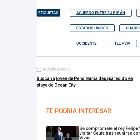
ETIQUETAS
ACUERDO ENTRE EU E IRÁN
ESTADOS UNIDOS
GUARDI
OCCIDENTE
TEL AVIV
Artículo Anterior
Buscan a joven de Pensilvania desaparecido en
playa de Ocean City
TE PODRIA INTERESAR
Se compromete el rey Felipe 
visitar Ceuta tras reunirse co
Vivas