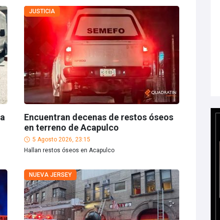
JUSTICIA
 a
Encuentran decenas de restos óseos
en terreno de Acapulco
5 Agosto 2026, 23:15
Hallan restos óseos en Acapulco
NUEVA JERSEY