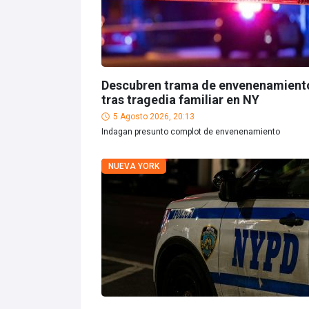
Descubren trama de envenenamient
tras tragedia familiar en NY
5 Agosto 2026, 20:13
Indagan presunto complot de envenenamiento
NUEVA YORK