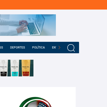
SS
DEPORTES
POLÍTICA
ENTRETENIMIENTO
EDUCACIÓN