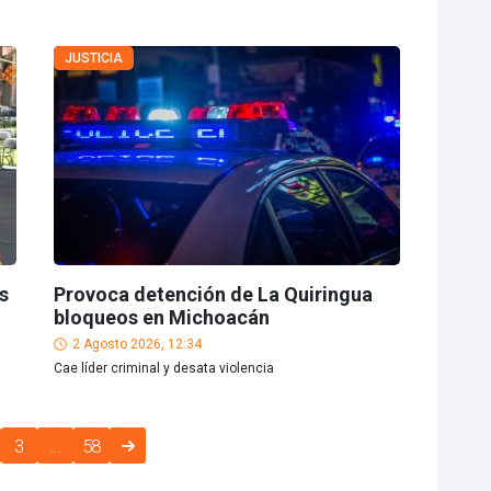
JUSTICIA
s
Provoca detención de La Quiringua
bloqueos en Michoacán
2 Agosto 2026, 12:34
Cae líder criminal y desata violencia
3
…
58