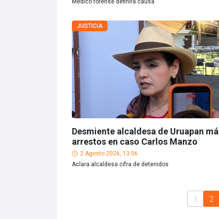
Médico forense definirá causa
JUSTICIA
Desmiente alcaldesa de Uruapan má
arrestos en caso Carlos Manzo
2 Agosto 2026, 13:06
Aclara alcaldesa cifra de detenidos
1
2