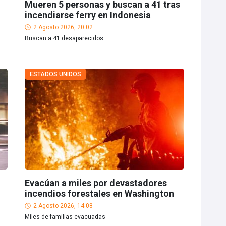
Mueren 5 personas y buscan a 41 tras
incendiarse ferry en Indonesia
2 Agosto 2026, 20:02
Buscan a 41 desaparecidos
ESTADOS UNIDOS
Evacúan a miles por devastadores
incendios forestales en Washington
2 Agosto 2026, 14:08
Miles de familias evacuadas