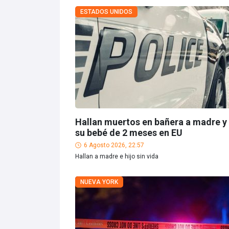
ESTADOS UNIDOS
Hallan muertos en bañera a madre y
su bebé de 2 meses en EU
6 Agosto 2026, 22:57
Hallan a madre e hijo sin vida
NUEVA YORK