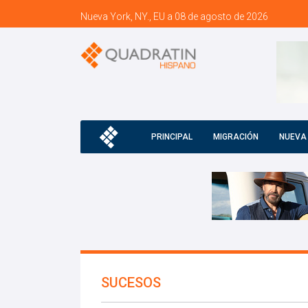
Nueva York, NY., EU a 08 de agosto de 2026
PRINCIPAL
MIGRACIÓN
NUEVA
SUCESOS