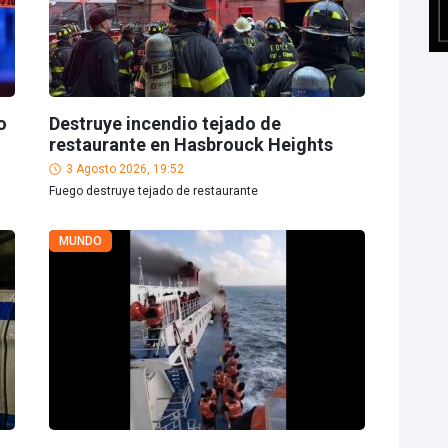
o
Destruye incendio tejado de
restaurante en Hasbrouck Heights
3 Agosto 2026, 19:52
Fuego destruye tejado de restaurante
MUNDO