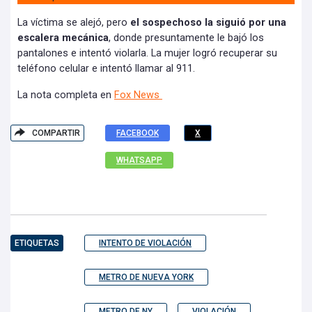
La víctima se alejó, pero
el sospechoso la siguió por una
escalera mecánica
, donde presuntamente le bajó los
pantalones e intentó violarla. La mujer logró recuperar su
teléfono celular e intentó llamar al 911.
La nota completa en
Fox News
COMPARTIR
FACEBOOK
X
WHATSAPP
ETIQUETAS
INTENTO DE VIOLACIÓN
METRO DE NUEVA YORK
METRO DE NY
VIOLACIÓN