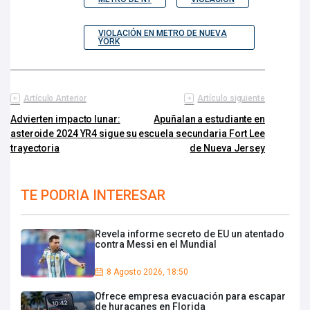
VIOLACIÓN EN METRO DE NUEVA
YORK
Artículo Anterior
Artículo siguiente
Advierten impacto lunar:
Apuñalan a estudiante en
asteroide 2024 YR4 sigue su
escuela secundaria Fort Lee
trayectoria
de Nueva Jersey
TE PODRIA INTERESAR
Revela informe secreto de EU un atentado
contra Messi en el Mundial
8 Agosto 2026, 18:50
Ofrece empresa evacuación para escapar
de huracanes en Florida