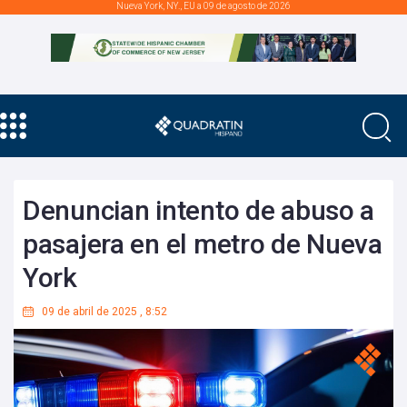
Nueva York, NY., EU a 09 de agosto de 2026
Denuncian intento de abuso a
pasajera en el metro de Nueva
York
09 de abril de 2025
,
8:52