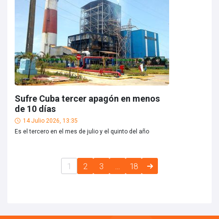
Sufre Cuba tercer apagón en menos
de 10 días
14 Julio 2026, 13:35
Es el tercero en el mes de julio y el quinto del año
1
2
3
…
18