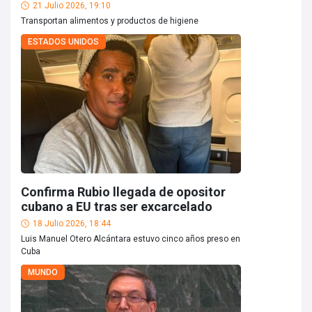
21 Julio 2026, 19:10
Transportan alimentos y productos de higiene
ESTADOS UNIDOS
Confirma Rubio llegada de opositor
cubano a EU tras ser excarcelado
18 Julio 2026, 18:44
Luis Manuel Otero Alcántara estuvo cinco años preso en
Cuba
MUNDO