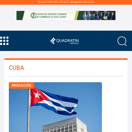
Nueva York, NY., EU a 07 de agosto de 2026
CUBA
MIGRACIÓN