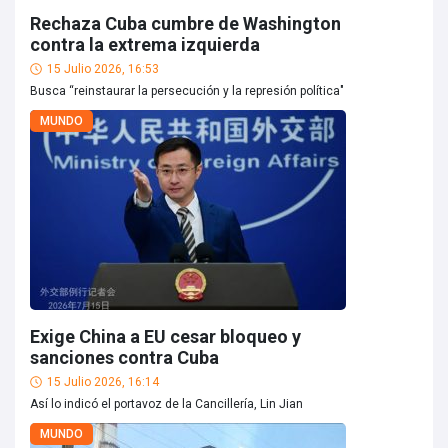
Rechaza Cuba cumbre de Washington
contra la extrema izquierda
15 Julio 2026, 16:53
Busca “reinstaurar la persecución y la represión política"
MUNDO
Exige China a EU cesar bloqueo y
sanciones contra Cuba
15 Julio 2026, 16:14
Así lo indicó el portavoz de la Cancillería, Lin Jian
MUNDO