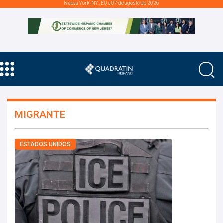
Nueva York, NY., EU a 07 de agosto de 2026
MIGRANTE
ESTADOS UNIDOS