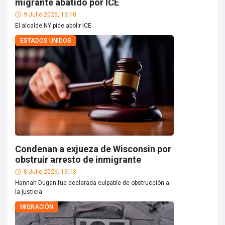
migrante abatido por ICE
9 Julio 2026, 13:10
El alcalde NY pide abolir ICE
ESTADOS UNIDOS
Condenan a exjueza de Wisconsin por
obstruir arresto de inmigrante
8 Julio 2026, 19:13
Hannah Dugan fue declarada culpable de obstrucción a
la justicia
MIGRACIÓN