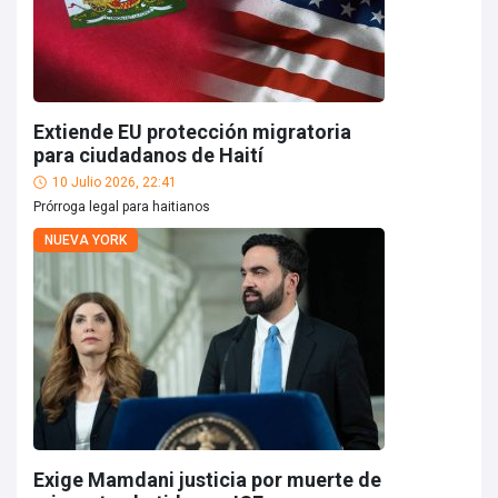
Extiende EU protección migratoria
para ciudadanos de Haití
10 Julio 2026, 22:41
Prórroga legal para haitianos
NUEVA YORK
Exige Mamdani justicia por muerte de