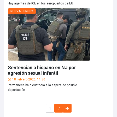
Hay agentes de ICE en los aeropuertos de EU
NUEVA JERSEY
Sentencian a hispano en NJ por
agresión sexual infantil
18 Febrero 2026, 11:30
Permanece bajo custodia a la espera de posible
deportación
1
2