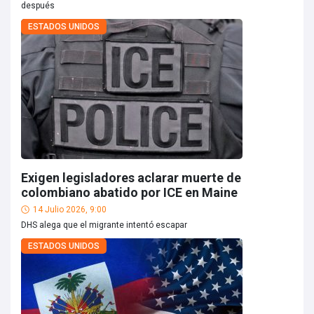
después
ESTADOS UNIDOS
Exigen legisladores aclarar muerte de
colombiano abatido por ICE en Maine
14 Julio 2026, 9:00
DHS alega que el migrante intentó escapar
ESTADOS UNIDOS