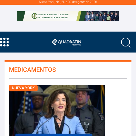
Nueva York, NY., EU a 09 de agosto de 2026
MEDICAMENTOS
NUEVA YORK