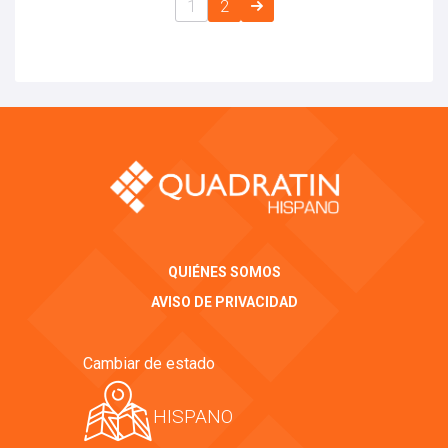
1
2
QUIÉNES SOMOS
AVISO DE PRIVACIDAD
Cambiar de estado
HISPANO