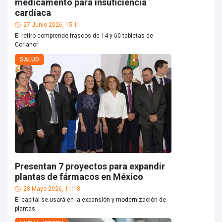
medicamento para insuficiencia
cardíaca
27 Junio 2026, 15:11
El retiro comprende frascos de 14 y 60 tabletas de
Corlanor
SALUD
Presentan 7 proyectos para expandir
plantas de fármacos en México
28 Mayo 2026, 11:18
El capital se usará en la expansión y modernización de
plantas