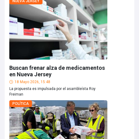
NUEVA JERSEY
Buscan frenar alza de medicamentos
en Nueva Jersey
18 Mayo 2026, 15:48
La propuesta es impulsada por el asambleísta Roy
Freiman
POLÍTICA