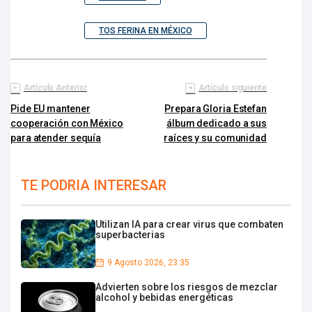
TOS FERINA EN MÉXICO
Artículo Anterior
Artículo siguiente
Pide EU mantener
Prepara Gloria Estefan
cooperación con México
álbum dedicado a sus
para atender sequía
raíces y su comunidad
TE PODRIA INTERESAR
Utilizan IA para crear virus que combaten
superbacterias
9 Agosto 2026, 23:35
Advierten sobre los riesgos de mezclar
alcohol y bebidas energéticas