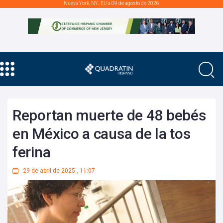
Nueva York, NY., EU a 09 de agosto de 2026
Reportan muerte de 48 bebés
en México a causa de la tos
ferina
29 de abril de 2025
,
11:07