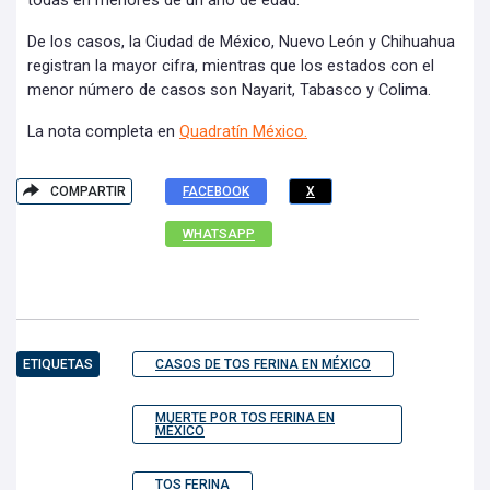
todas en menores de un año de edad.
De los casos, la Ciudad de México, Nuevo León y Chihuahua
registran la mayor cifra, mientras que los estados con el
menor número de casos son Nayarit, Tabasco y Colima.
La nota completa en
Quadratín México.
COMPARTIR
FACEBOOK
X
WHATSAPP
ETIQUETAS
CASOS DE TOS FERINA EN MÉXICO
MUERTE POR TOS FERINA EN
MÉXICO
TOS FERINA