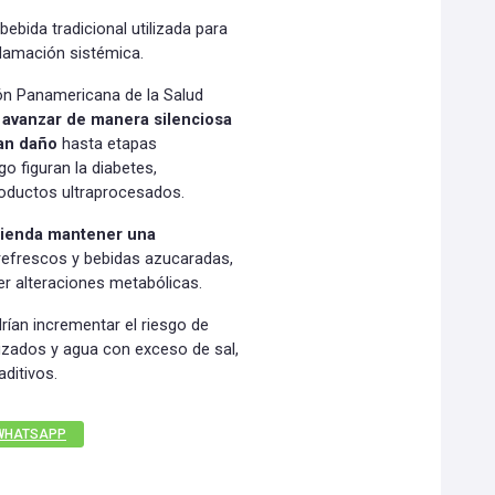
 bebida tradicional utilizada para
nflamación sistémica.
ón Panamericana de la Salud
 avanzar de manera silenciosa
an daño
hasta etapas
go figuran la diabetes,
oductos ultraprocesados.
mienda mantener una
refrescos y bebidas azucaradas,
er alteraciones metabólicas.
rían incrementar el riesgo de
alizados y agua con exceso de sal,
ditivos.
WHATSAPP