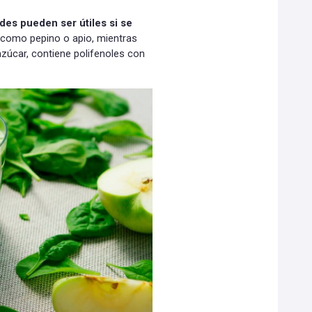
rdes pueden ser útiles si se
 como pepino o apio, mientras
azúcar, contiene polifenoles con