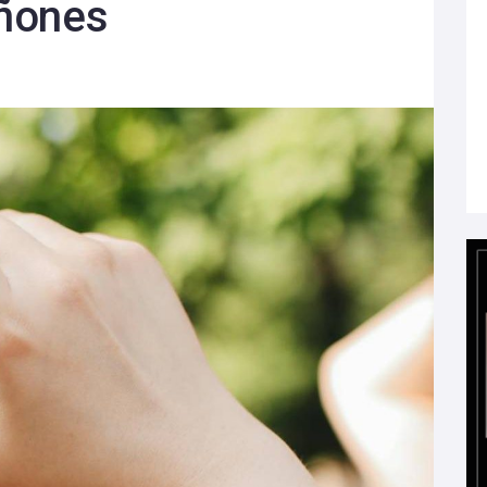
iñones