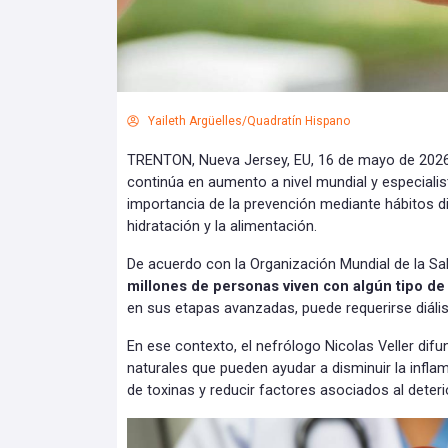
Yaileth Argüelles/Quadratín Hispano
TRENTON, Nueva Jersey, EU, 16 de mayo de 2026
continúa en aumento a nivel mundial y especialist
importancia de la prevención mediante hábitos di
hidratación y la alimentación.
De acuerdo con la Organización Mundial de la S
millones de personas viven con algún tipo de
en sus etapas avanzadas, puede requerirse diálisi
En ese contexto, el nefrólogo Nicolas Veller difu
naturales que pueden ayudar a disminuir la inflam
de toxinas y reducir factores asociados al deteri