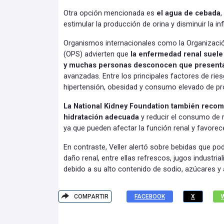
Otra opción mencionada es
el agua de cebada
,
estimular la producción de orina y disminuir la i
Organismos internacionales como la Organizaci
(OPS) advierten que
la enfermedad renal suele
y muchas personas desconocen que present
avanzadas. Entre los principales factores de ries
hipertensión, obesidad y consumo elevado de pr
La National Kidney Foundation también reco
hidratación adecuada
y reducir el consumo de 
ya que pueden afectar la función renal y favorec
En contraste, Veller alertó sobre bebidas que pod
daño renal, entre ellas refrescos, jugos industri
debido a su alto contenido de sodio, azúcares y a
COMPARTIR
FACEBOOK
X