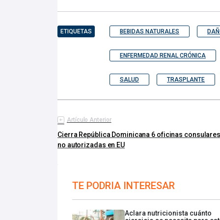
ETIQUETAS
BEBIDAS NATURALES
DAÑ
ENFERMEDAD RENAL CRÓNICA
SALUD
TRASPLANTE
Artículo Anterior
Cierra República Dominicana 6 oficinas consulare
no autorizadas en EU
TE PODRIA INTERESAR
Aclara nutricionista cuánto