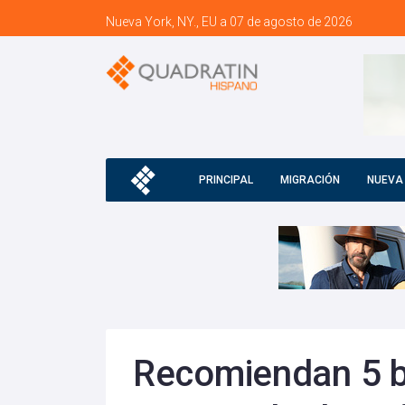
Nueva York, NY., EU a 07 de agosto de 2026
PRINCIPAL
MIGRACIÓN
NUEVA
Recomiendan 5 b