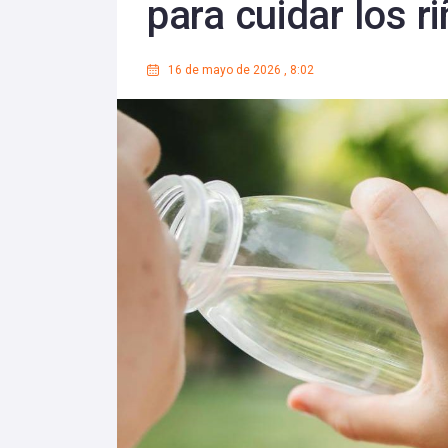
para cuidar los r
16 de mayo de 2026
,
8:02