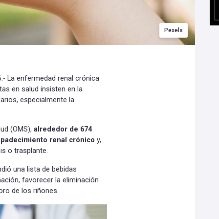
Pexels
.- La enfermedad renal crónica
as en salud insisten en la
arios, especialmente la
alud (OMS),
alrededor de 674
 padecimiento renal crónico
y,
s o trasplante.
ndió una lista de bebidas
ación, favorecer la eliminación
oro de los riñones.