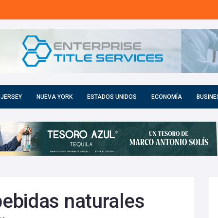
 JERSEY
NUEVA YORK
ESTADOS UNIDOS
ECONOMÍA
BUSINE
ebidas naturales