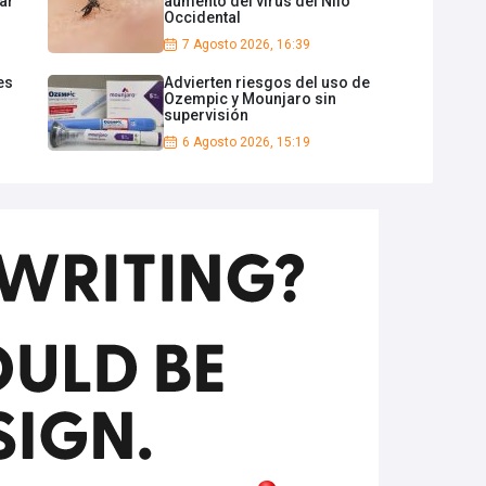
tar
aumento del virus del Nilo
Occidental
7 Agosto 2026, 16:39
es
Advierten riesgos del uso de
Ozempic y Mounjaro sin
supervisión
6 Agosto 2026, 15:19