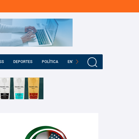
SS
DEPORTES
POLÍTICA
ENTRETENIMIENTO
EDUCACIÓN