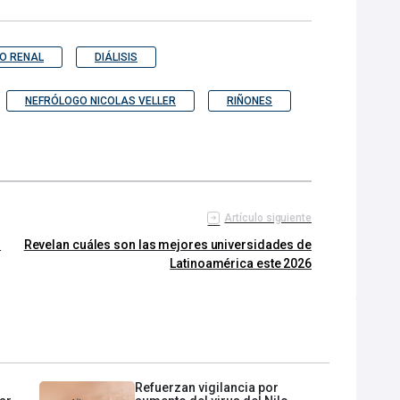
O RENAL
DIÁLISIS
NEFRÓLOGO NICOLAS VELLER
RIÑONES
Artículo siguiente
s
Revelan cuáles son las mejores universidades de
Latinoamérica este 2026
Refuerzan vigilancia por