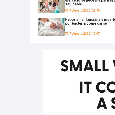
ejercicio se necesita para es
saludable
7 Agosto 2026, 23:46
Reportan en Luisiana 5 muert
por bacteria come carne
7 Agosto 2026, 10:07