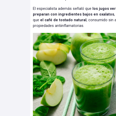
El especialista además señaló que
los jugos ve
preparan con ingredientes bajos en oxalatos
,
que
el café de tostado natural
, consumido sin 
propiedades antiinflamatorias.