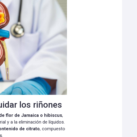
idar los riñones
 de flor de Jamaica o hibiscus
,
al y a la eliminación de líquidos.
ontenido de citrato
, compuesto
s.