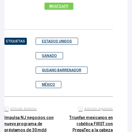
WHATSAPP
ETIQUETAS
ESTADOS UNIDOS
GANADO
GUSANO BARRENADOR
MÉXICO
Artículo Anterior
Artículo siguiente
Impulsa NJ negocios con
Triunfan mexicanos en
nuevo programa de
robótica FIRST con
préstamos de 30 mdd
PrepaTec a la cabeza