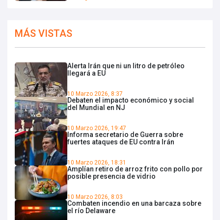
MÁS VISTAS
Alerta Irán que ni un litro de petróleo
llegará a EU
10 Marzo 2026, 8:37
Debaten el impacto económico y social
del Mundial en NJ
10 Marzo 2026, 19:47
Informa secretario de Guerra sobre
fuertes ataques de EU contra Irán
10 Marzo 2026, 18:31
Amplían retiro de arroz frito con pollo por
posible presencia de vidrio
10 Marzo 2026, 8:03
Combaten incendio en una barcaza sobre
el río Delaware