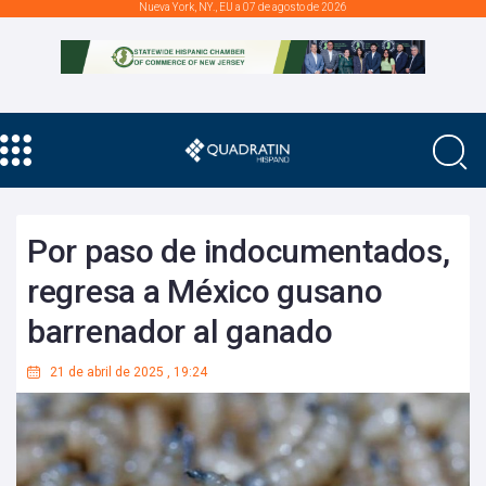
Nueva York, NY., EU a 07 de agosto de 2026
Por paso de indocumentados,
regresa a México gusano
barrenador al ganado
21 de abril de 2025
,
19:24