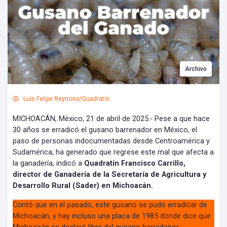
Archivo
Luis Felipe Reynoso/Quadratín
MICHOACÁN, México, 21 de abril de 2025.- Pese a que hace
30 años se erradicó el gusano barrenador en México, el
paso de personas indocumentadas desde Centroamérica y
Sudamérica, ha generado que regrese este mal que afecta a
la ganadería, indicó a
Quadratín Francisco Carrillo,
director de Ganadería de la Secretaría de Agricultura y
Desarrollo Rural (Sader) en Michoacán.
Contó que en el pasado, este gusano se pudo erradicar de
Michoacán, y hay incluso una placa de 1985 donde dice que