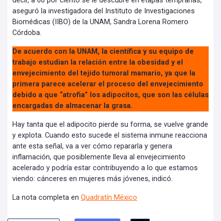
decir, a 60 por ciento se le descubre en etapas tempranas,
aseguró la investigadora del Instituto de Investigaciones
Biomédicas (IIBO) de la UNAM, Sandra Lorena Romero
Córdoba.
De acuerdo con la UNAM, la científica y su equipo de
trabajo estudian la relación entre la obesidad y el
envejecimiento del tejido tumoral mamario, ya que la
primera parece acelerar el proceso del envejecimiento
debido a que “atrofia” los adipocitos, que son las células
encargadas de almacenar la grasa.
Hay tanta que el adipocito pierde su forma, se vuelve grande
y explota. Cuando esto sucede el sistema inmune reacciona
ante esta señal, va a ver cómo repararla y genera
inflamación, que posiblemente lleva al envejecimiento
acelerado y podría estar contribuyendo a lo que estamos
viendo: cánceres en mujeres más jóvenes, indicó.
La nota completa en
Quadratín México