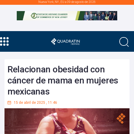
Nueva York, NY., EU a 09 de agosto de 2026
Relacionan obesidad con
cáncer de mama en mujeres
mexicanas
15 de abril de 2025
,
11:46