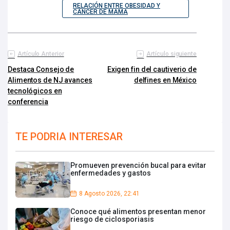
RELACIÓN ENTRE OBESIDAD Y
CÁNCER DE MAMA
Artículo Anterior
Artículo siguiente
Destaca Consejo de
Exigen fin del cautiverio de
Alimentos de NJ avances
delfines en México
tecnológicos en
conferencia
TE PODRIA INTERESAR
Promueven prevención bucal para evitar
enfermedades y gastos
8 Agosto 2026, 22:41
Conoce qué alimentos presentan menor
riesgo de ciclosporiasis