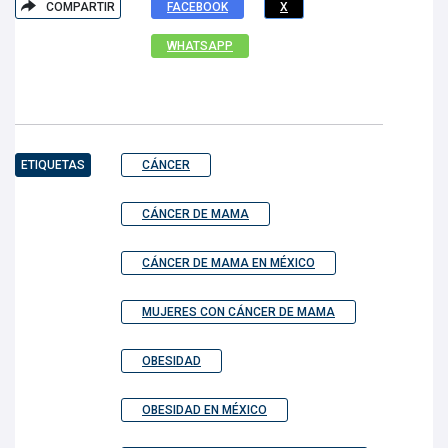
COMPARTIR
FACEBOOK
X
WHATSAPP
ETIQUETAS
CÁNCER
CÁNCER DE MAMA
CÁNCER DE MAMA EN MÉXICO
MUJERES CON CÁNCER DE MAMA
OBESIDAD
OBESIDAD EN MÉXICO