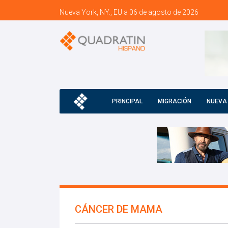
Nueva York, NY., EU a 06 de agosto de 2026
PRINCIPAL
MIGRACIÓN
NUEVA
CÁNCER DE MAMA