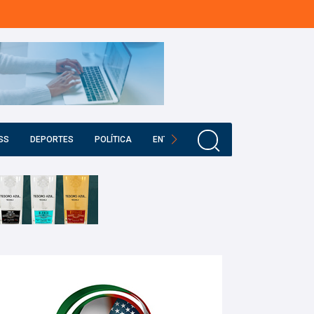
SS
DEPORTES
POLÍTICA
ENTRETENIMIENTO
EDUCACIÓN