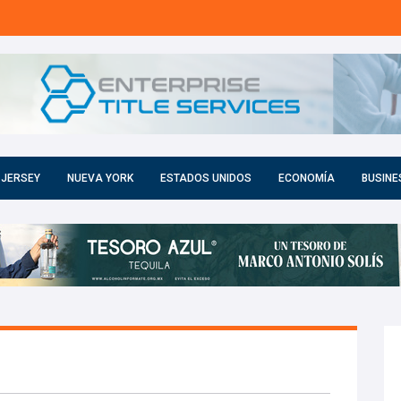
 JERSEY
NUEVA YORK
ESTADOS UNIDOS
ECONOMÍA
BUSINE