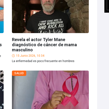
Revela el actor Tyler Mane
s
diagnóstico de cáncer de mama
masculino
15 Junio 2026, 10:34
e
La enfermedad es poco frecuente en hombres
SALUD