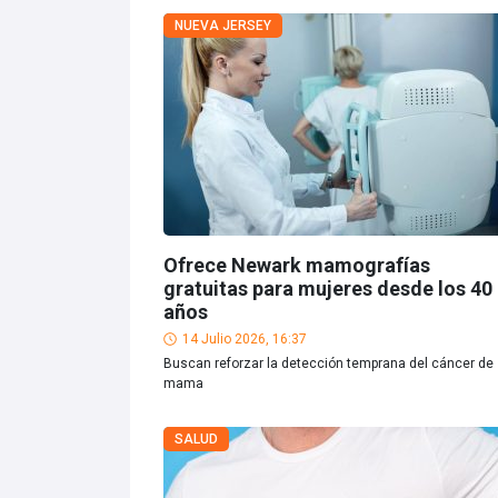
NUEVA JERSEY
Ofrece Newark mamografías
gratuitas para mujeres desde los 40
años
14 Julio 2026, 16:37
Buscan reforzar la detección temprana del cáncer de
mama
SALUD