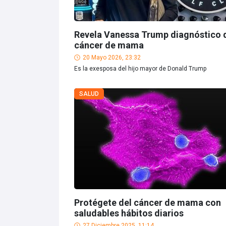
Revela Vanessa Trump diagnóstico 
cáncer de mama
20 Mayo 2026, 23:32
Es la exesposa del hijo mayor de Donald Trump
SALUD
Protégete del cáncer de mama con
saludables hábitos diarios
27 Diciembre 2025, 11:14