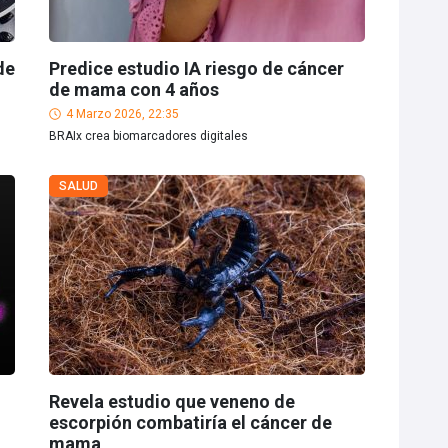
de
Predice estudio IA riesgo de cáncer
de mama con 4 años
4 Marzo 2026, 22:35
BRAIx crea biomarcadores digitales
SALUD
Revela estudio que veneno de
escorpión combatiría el cáncer de
mama