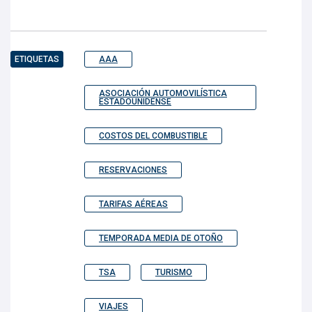
ETIQUETAS
AAA
ASOCIACIÓN AUTOMOVILÍSTICA
ESTADOUNIDENSE
COSTOS DEL COMBUSTIBLE
RESERVACIONES
TARIFAS AÉREAS
TEMPORADA MEDIA DE OTOÑO
TSA
TURISMO
VIAJES