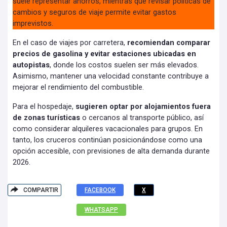
suele representar ahorros, mientras que revisar políticas de
cambios y seguros de viaje permite evitar gastos
imprevistos.
En el caso de viajes por carretera,
recomiendan comparar
precios de gasolina y evitar estaciones ubicadas en
autopistas
, donde los costos suelen ser más elevados.
Asimismo, mantener una velocidad constante contribuye a
mejorar el rendimiento del combustible.
Para el hospedaje,
sugieren optar por alojamientos fuera
de zonas turísticas
o cercanos al transporte público, así
como considerar alquileres vacacionales para grupos. En
tanto, los cruceros continúan posicionándose como una
opción accesible, con previsiones de alta demanda durante
2026.
COMPARTIR
FACEBOOK
X
WHATSAPP