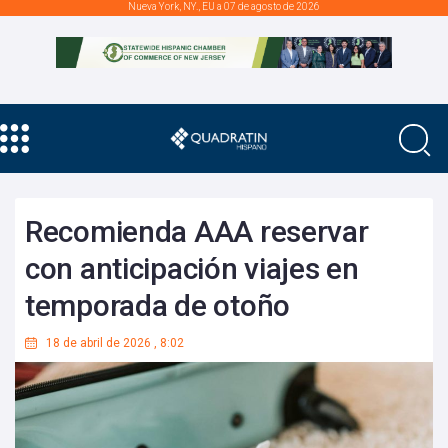
Nueva York, NY., EU a 07 de agosto de 2026
Recomienda AAA reservar
con anticipación viajes en
temporada de otoño
18 de abril de 2026
,
8:02