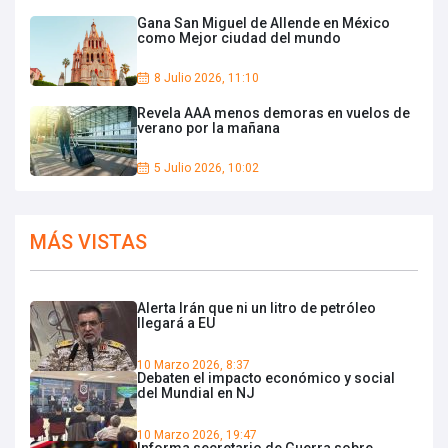
Gana San Miguel de Allende en México
como Mejor ciudad del mundo
8 Julio 2026, 11:10
Revela AAA menos demoras en vuelos de
verano por la mañana
5 Julio 2026, 10:02
MÁS VISTAS
Alerta Irán que ni un litro de petróleo
llegará a EU
10 Marzo 2026, 8:37
Debaten el impacto económico y social
del Mundial en NJ
10 Marzo 2026, 19:47