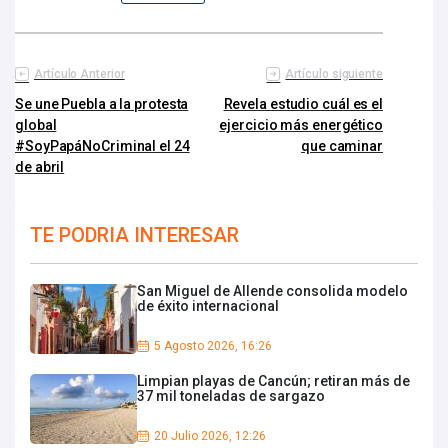
Artículo Anterior
Artículo siguiente
Se une Puebla a la protesta
Revela estudio cuál es el
global
ejercicio más energético
#SoyPapáNoCriminal el 24
que caminar
de abril
TE PODRIA INTERESAR
San Miguel de Allende consolida modelo
de éxito internacional
5 Agosto 2026, 16:26
Limpian playas de Cancún; retiran más de
37 mil toneladas de sargazo
20 Julio 2026, 12:26