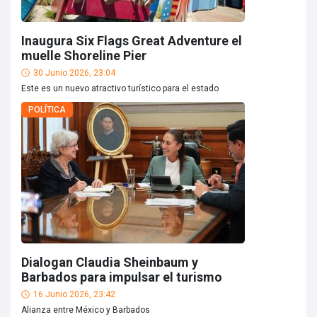
Inaugura Six Flags Great Adventure el
muelle Shoreline Pier
30 Junio 2026, 23:04
Este es un nuevo atractivo turístico para el estado
POLÍTICA
Dialogan Claudia Sheinbaum y
Barbados para impulsar el turismo
16 Junio 2026, 23:42
Alianza entre México y Barbados