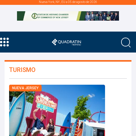
Nueva York, NY., EU a 05 de agosto de 2026
TURISMO
NUEVA JERSEY