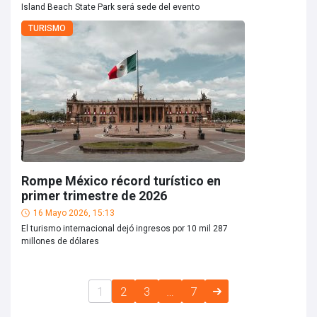
Island Beach State Park será sede del evento
TURISMO
Rompe México récord turístico en
primer trimestre de 2026
16 Mayo 2026, 15:13
El turismo internacional dejó ingresos por 10 mil 287
millones de dólares
1
2
3
…
7