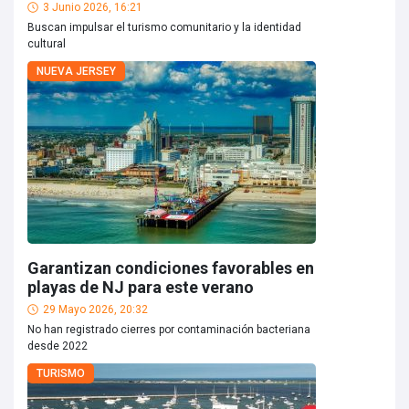
3 Junio 2026, 16:21
Buscan impulsar el turismo comunitario y la identidad
cultural
NUEVA JERSEY
Garantizan condiciones favorables en
playas de NJ para este verano
29 Mayo 2026, 20:32
No han registrado cierres por contaminación bacteriana
desde 2022
TURISMO