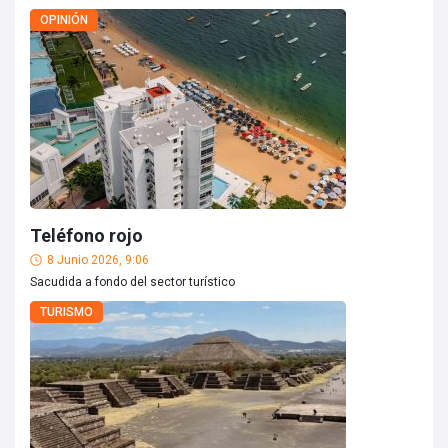
OPINIÓN
Teléfono rojo
8 Junio 2026, 9:06
Sacudida a fondo del sector turístico
TURISMO