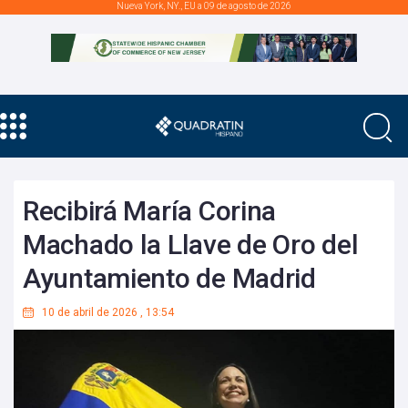
Nueva York, NY., EU a 09 de agosto de 2026
Recibirá María Corina
Machado la Llave de Oro del
Ayuntamiento de Madrid
10 de abril de 2026
,
13:54