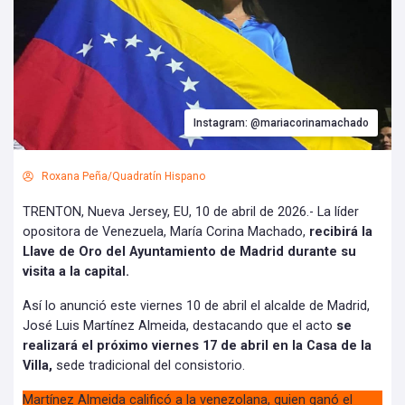
Instagram: @mariacorinamachado
Roxana Peña/Quadratín Hispano
TRENTON, Nueva Jersey, EU, 10 de abril de 2026.- La líder
opositora de Venezuela, María Corina Machado,
recibirá la
Llave de Oro del Ayuntamiento de Madrid durante su
visita a la capital.
Así lo anunció este viernes 10 de abril el alcalde de Madrid,
José Luis Martínez Almeida, destacando que el acto
se
realizará el próximo viernes 17 de abril en la Casa de la
Villa,
sede tradicional del consistorio.
Martínez Almeida calificó a la venezolana, quien ganó el