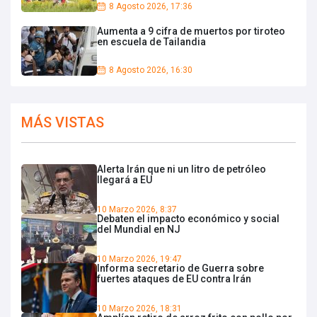
8 Agosto 2026, 17:36
Aumenta a 9 cifra de muertos por tiroteo
en escuela de Tailandia
8 Agosto 2026, 16:30
MÁS VISTAS
Alerta Irán que ni un litro de petróleo
llegará a EU
10 Marzo 2026, 8:37
Debaten el impacto económico y social
del Mundial en NJ
10 Marzo 2026, 19:47
Informa secretario de Guerra sobre
fuertes ataques de EU contra Irán
10 Marzo 2026, 18:31