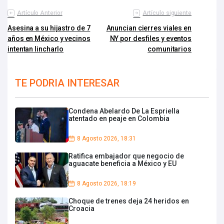
Artículo Anterior
Artículo siguiente
Asesina a su hijastro de 7
Anuncian cierres viales en
años en México y vecinos
NY por desfiles y eventos
intentan lincharlo
comunitarios
TE PODRIA INTERESAR
Condena Abelardo De La Espriella
atentado en peaje en Colombia
8 Agosto 2026, 18:31
Ratifica embajador que negocio de
aguacate beneficia a México y EU
8 Agosto 2026, 18:19
Choque de trenes deja 24 heridos en
Croacia