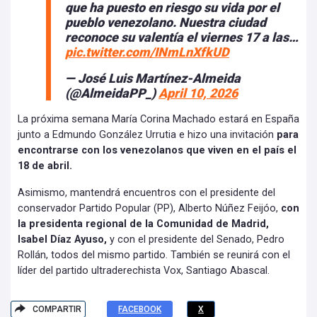
que ha puesto en riesgo su vida por el
pueblo venezolano. Nuestra ciudad
reconoce su valentía el viernes 17 a las…
pic.twitter.com/INmLnXfkUD
— José Luis Martínez-Almeida
(@AlmeidaPP_)
April 10, 2026
La próxima semana María Corina Machado estará en España
junto a Edmundo González Urrutia e hizo una invitación
para
encontrarse con los venezolanos que viven en el país el
18 de abril.
Asimismo, mantendrá encuentros con el presidente del
conservador Partido Popular (PP), Alberto Núñez Feijóo,
con
la presidenta regional de la Comunidad de Madrid,
Isabel Díaz Ayuso,
y con el presidente del Senado, Pedro
Rollán, todos del mismo partido. También se reunirá con el
líder del partido ultraderechista Vox, Santiago Abascal.
COMPARTIR
FACEBOOK
X