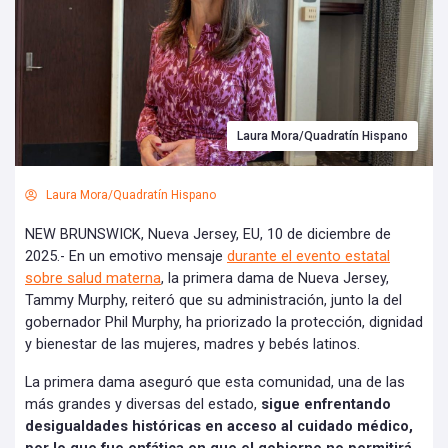
Laura Mora/Quadratín Hispano
Laura Mora/Quadratín Hispano
NEW BRUNSWICK, Nueva Jersey, EU, 10 de diciembre de
2025.- En un emotivo mensaje
durante el evento estatal
sobre salud materna
, la primera dama de Nueva Jersey,
Tammy Murphy, reiteró que su administración, junto la del
gobernador Phil Murphy, ha priorizado la protección, dignidad
y bienestar de las mujeres, madres y bebés latinos.
La primera dama aseguró que esta comunidad, una de las
más grandes y diversas del estado,
sigue enfrentando
desigualdades históricas en acceso al cuidado médico,