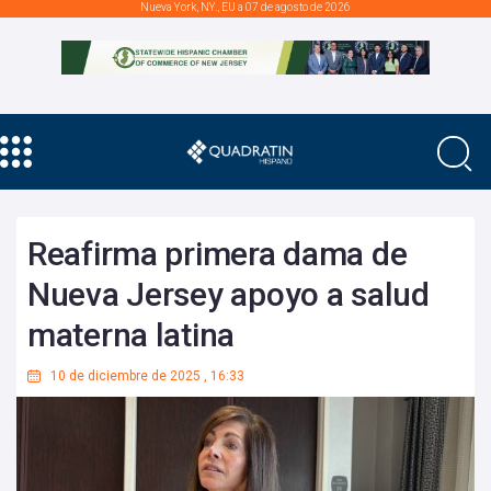
Nueva York, NY., EU a 07 de agosto de 2026
Reafirma primera dama de
Nueva Jersey apoyo a salud
materna latina
10 de diciembre de 2025
,
16:33