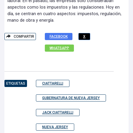
laboral. En el pasado, las empresas solo consideraban
aspectos como los impuestos y las regulaciones. Hoy en
día, se centran en cuatro aspectos: impuestos, regulación,
mano de obra y energía.
COMPARTIR
FACEBOOK
X
WHATSAPP
ETIQUETAS
CIATTARELLI
GUBERNATURA DE NUEVA JERSEY
JACK CIATTARELLI
NUEVA JERSEY