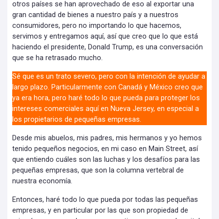
otros países se han aprovechado de eso al exportar una
gran cantidad de bienes a nuestro país y a nuestros
consumidores, pero no importando lo que hacemos,
servimos y entregamos aquí, así que creo que lo que está
haciendo el presidente, Donald Trump, es una conversación
que se ha retrasado mucho.
Sé que es un trato severo, pero con la intención de ayudar a
largo plazo. Particularmente con Canadá y México creo que
ya era hora, pero haré todo lo que pueda para proteger los
intereses comerciales aquí en Nueva Jersey, en especial a
los propietarios de pequeñas empresas.
Desde mis abuelos, mis padres, mis hermanos y yo hemos
tenido pequeños negocios, en mi caso en Main Street, así
que entiendo cuáles son las luchas y los desafíos para las
pequeñas empresas, que son la columna vertebral de
nuestra economía.
Entonces, haré todo lo que pueda por todas las pequeñas
empresas, y en particular por las que son propiedad de