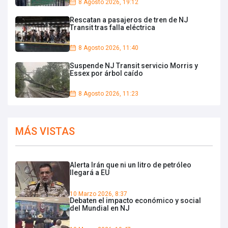
8 Agosto 2026, 19:12
Rescatan a pasajeros de tren de NJ
Transit tras falla eléctrica
8 Agosto 2026, 11:40
Suspende NJ Transit servicio Morris y
Essex por árbol caído
8 Agosto 2026, 11:23
MÁS VISTAS
Alerta Irán que ni un litro de petróleo
llegará a EU
10 Marzo 2026, 8:37
Debaten el impacto económico y social
del Mundial en NJ