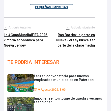
PEQUEÑAS EMPRESAS
Artículo Anterior
Artículo siguiente
La #CopaMundialFIFA 2026,
Ras Baraka: la gente en
victoria económica para
Nueva Jersey busca ser
Nueva Jersey
parte de la clase media
TE PODRIA INTERESAR
Lanzan convocatoria para nuevos
empleados municipales en Paterson
9 Agosto 2026, 8:00
Impone Trenton toque de queda y vecinos
reaccionan