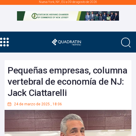
Nueva York, NY., EU a 09 de agosto de 2026
Pequeñas empresas, columna
vertebral de economía de NJ:
Jack Ciattarelli
24 de marzo de 2025
,
18:06